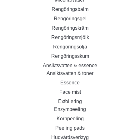
Rengöringsbalm
Rengöringsgel
Rengöringskräm
Rengöringsmjölk
Rengöringsolja
Rengöringsskum
Ansiktsvatten & essence
Ansiktsvatten & toner
Essence
Face mist
Exfoliering
Enzympeeling
Kornpeeling
Peeling pads
Hudvårdsverktyg