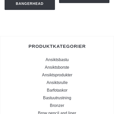
BANGERHEAD
PRODUKTKATEGORIER
Ansiktsbastu
Ansiktsborste
Ansiktsprodukter
Ansiktsrulle
Barfotaskor
Bastuutrustning
Bronzer
Brow pencil and liner