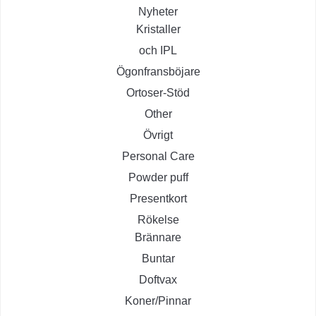
Nyheter
Kristaller
och IPL
Ögonfransböjare
Ortoser-Stöd
Other
Övrigt
Personal Care
Powder puff
Presentkort
Rökelse
Brännare
Buntar
Doftvax
Koner/Pinnar