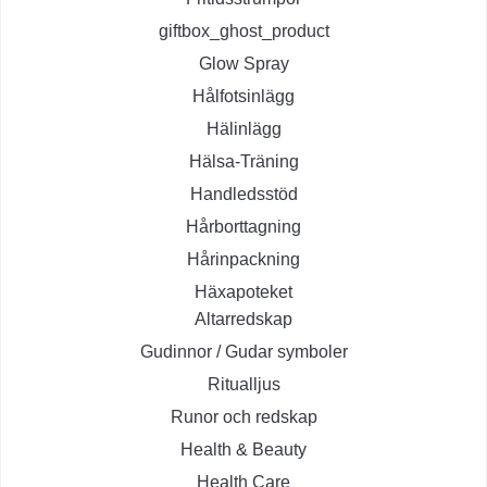
giftbox_ghost_product
Glow Spray
Hålfotsinlägg
Hälinlägg
Hälsa-Träning
Handledsstöd
Hårborttagning
Hårinpackning
Häxapoteket
Altarredskap
Gudinnor / Gudar symboler
Ritualljus
Runor och redskap
Health & Beauty
Health Care