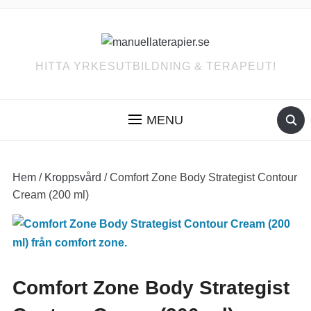
HITTA YRKESUTBILDNING & TERAPEUT!
MENU
Hem
/
Kroppsvård
/ Comfort Zone Body Strategist Contour
Cream (200 ml)
Comfort Zone Body Strategist