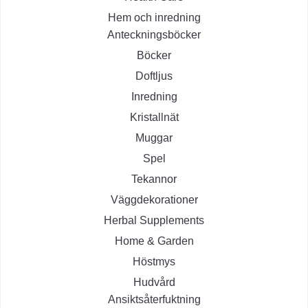
Hem och inredning
Anteckningsböcker
Böcker
Doftljus
Inredning
Kristallnät
Muggar
Spel
Tekannor
Väggdekorationer
Herbal Supplements
Home & Garden
Höstmys
Hudvård
Ansiktsåterfuktning