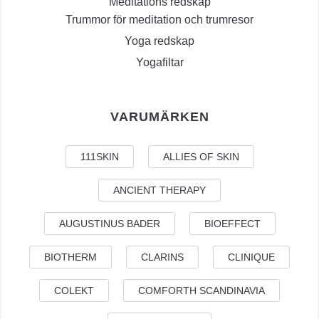
Meditations redskap
Trummor för meditation och trumresor
Yoga redskap
Yogafiltar
VARUMÄRKEN
111SKIN
ALLIES OF SKIN
ANCIENT THERAPY
AUGUSTINUS BADER
BIOEFFECT
BIOTHERM
CLARINS
CLINIQUE
COLEKT
COMFORTH SCANDINAVIA