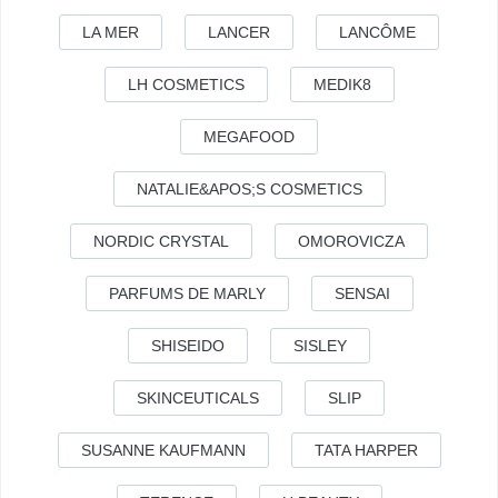
LA MER
LANCER
LANCÔME
LH COSMETICS
MEDIK8
MEGAFOOD
NATALIE&APOS;S COSMETICS
NORDIC CRYSTAL
OMOROVICZA
PARFUMS DE MARLY
SENSAI
SHISEIDO
SISLEY
SKINCEUTICALS
SLIP
SUSANNE KAUFMANN
TATA HARPER