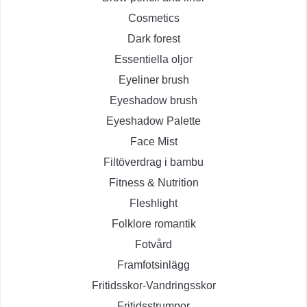
Cosmetics
Dark forest
Essentiella oljor
Eyeliner brush
Eyeshadow brush
Eyeshadow Palette
Face Mist
Filtöverdrag i bambu
Fitness & Nutrition
Fleshlight
Folklore romantik
Fotvård
Framfotsinlägg
Fritidsskor-Vandringsskor
Fritidsstrumpor