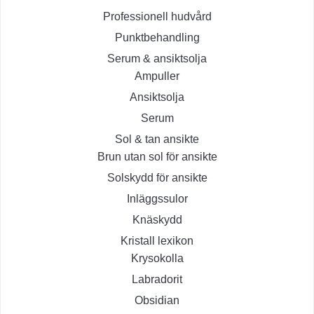
Professionell hudvård
Punktbehandling
Serum & ansiktsolja
Ampuller
Ansiktsolja
Serum
Sol & tan ansikte
Brun utan sol för ansikte
Solskydd för ansikte
Inläggssulor
Knäskydd
Kristall lexikon
Krysokolla
Labradorit
Obsidian