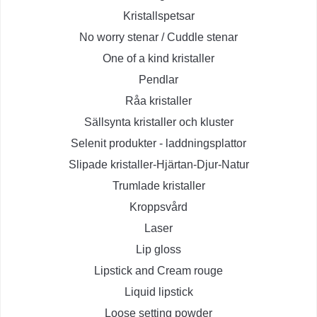
Kristallspetsar
No worry stenar / Cuddle stenar
One of a kind kristaller
Pendlar
Råa kristaller
Sällsynta kristaller och kluster
Selenit produkter - laddningsplattor
Slipade kristaller-Hjärtan-Djur-Natur
Trumlade kristaller
Kroppsvård
Laser
Lip gloss
Lipstick and Cream rouge
Liquid lipstick
Loose setting powder