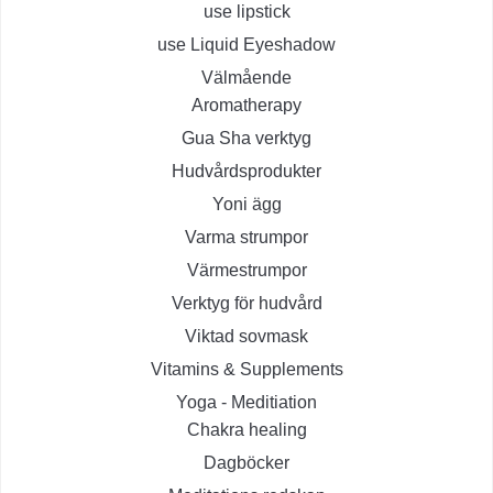
use lipstick
use Liquid Eyeshadow
Välmående
Aromatherapy
Gua Sha verktyg
Hudvårdsprodukter
Yoni ägg
Varma strumpor
Värmestrumpor
Verktyg för hudvård
Viktad sovmask
Vitamins & Supplements
Yoga - Meditiation
Chakra healing
Dagböcker