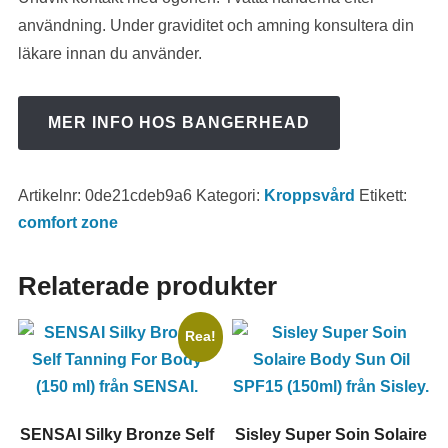
användning. Under graviditet och amning konsultera din
läkare innan du använder.
MER INFO HOS BANGERHEAD
Artikelnr:
0de21cdeb9a6
Kategori:
Kroppsvård
Etikett:
comfort zone
Relaterade produkter
Rea!
SENSAI Silky Bronze Self
Sisley Super Soin Solaire