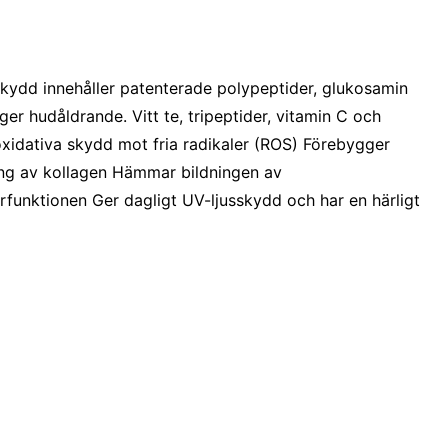
dd innehåller patenterade polypeptider, glukosamin
er hudåldrande. Vitt te, tripeptider, vitamin C och
xidativa skydd mot fria radikaler (ROS) Förebygger
ing av kollagen Hämmar bildningen av
funktionen Ger dagligt UV-ljusskydd och har en härligt