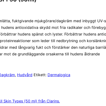
tta, fuktgivande mjukgörare/dagkräm med inbyggt UV-sky
 hudens antioxidativa skydd mot fria radikaler och förebygg
bättrar hudens spänst och lyster. Förbättrar hudens antio
roteinreaktioner som leder till nedbrytning och korslänkn
r med långvarig fukt och förstärker den naturliga barriär
ar mot de grundläggande orsakerna till hudens åldrande
Dagkräm
,
Hudvård
Etikett:
Dermalogica