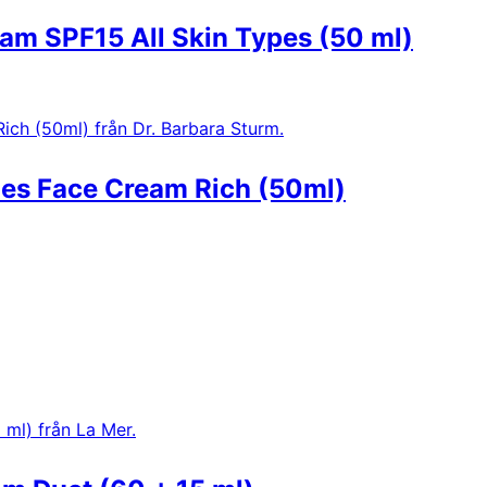
eam SPF15 All Skin Types (50 ml)
nes Face Cream Rich (50ml)