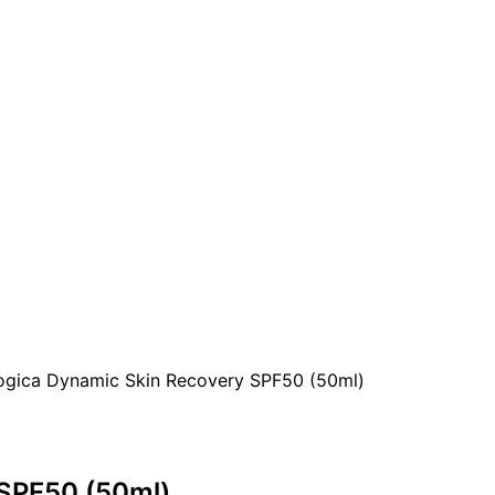
ogica Dynamic Skin Recovery SPF50 (50ml)
SPF50 (50ml)