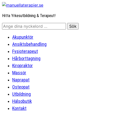
Hitta Yrkesutbildning & Terapeut!
Akupunktör
Ansiktsbehandling
Fysioterapeut
Hårborttagning
Kiropraktor
Massör
Naprapat
Osteopat
Utbildning
Hälsobutik
Kontakt