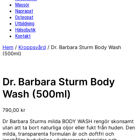
Massör
Naprapat
Osteopat
Utbildning
Hälsobutik
Kontakt
Hem
/
Kroppsvård
/ Dr. Barbara Sturm Body Wash
(500ml)
Dr. Barbara Sturm Body
Wash (500ml)
790,00
kr
Dr Barbara Sturms milda BODY WASH rengör skonsamt
utan att ta bort naturliga oljor eller fukt från huden. Den
milda, transparenta formulan är och doftfri och
innehåller hudvänliga växtbaserade tensider och