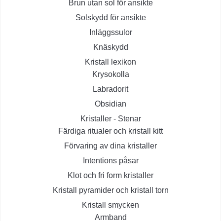
Brun utan sol för ansikte
Solskydd för ansikte
Inläggssulor
Knäskydd
Kristall lexikon
Krysokolla
Labradorit
Obsidian
Kristaller - Stenar
Färdiga ritualer och kristall kitt
Förvaring av dina kristaller
Intentions påsar
Klot och fri form kristaller
Kristall pyramider och kristall torn
Kristall smycken
Armband