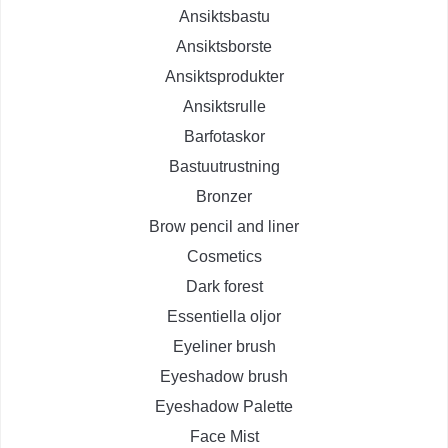
Ansiktsbastu
Ansiktsborste
Ansiktsprodukter
Ansiktsrulle
Barfotaskor
Bastuutrustning
Bronzer
Brow pencil and liner
Cosmetics
Dark forest
Essentiella oljor
Eyeliner brush
Eyeshadow brush
Eyeshadow Palette
Face Mist