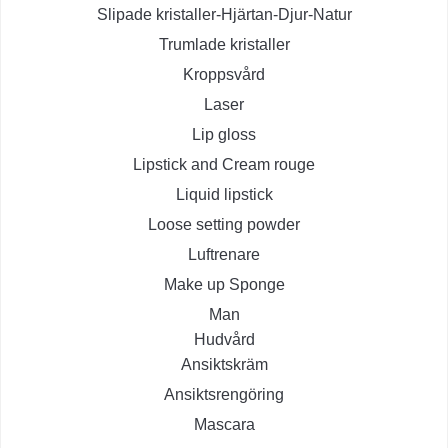
Slipade kristaller-Hjärtan-Djur-Natur
Trumlade kristaller
Kroppsvård
Laser
Lip gloss
Lipstick and Cream rouge
Liquid lipstick
Loose setting powder
Luftrenare
Make up Sponge
Man
Hudvård
Ansiktskräm
Ansiktsrengöring
Mascara