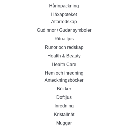
Hårinpackning
Häxapoteket
Altarredskap
Gudinnor / Gudar symboler
Ritualljus
Runor och redskap
Health & Beauty
Health Care
Hem och inredning
Anteckningsböcker
Böcker
Doftljus
Inredning
Kristallnät
Muggar