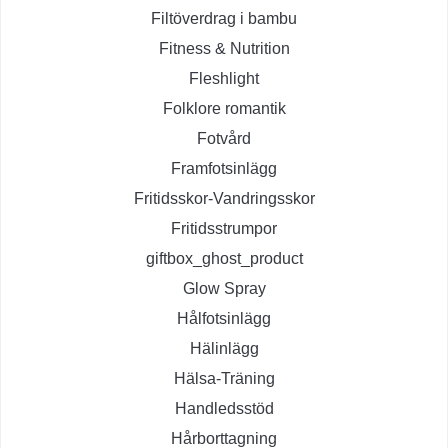
Filtöverdrag i bambu
Fitness & Nutrition
Fleshlight
Folklore romantik
Fotvård
Framfotsinlägg
Fritidsskor-Vandringsskor
Fritidsstrumpor
giftbox_ghost_product
Glow Spray
Hålfotsinlägg
Hälinlägg
Hälsa-Träning
Handledsstöd
Hårborttagning