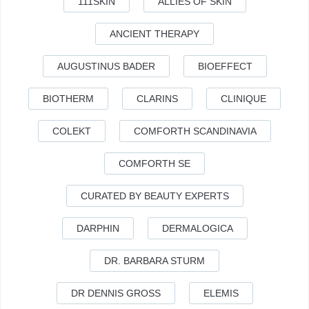
111SKIN
ALLIES OF SKIN
ANCIENT THERAPY
AUGUSTINUS BADER
BIOEFFECT
BIOTHERM
CLARINS
CLINIQUE
COLEKT
COMFORTH SCANDINAVIA
COMFORTH SE
CURATED BY BEAUTY EXPERTS
DARPHIN
DERMALOGICA
DR. BARBARA STURM
DR DENNIS GROSS
ELEMIS