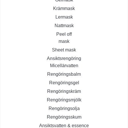
Krämmask
Lermask
Nattmask
Peel off
mask
Sheet mask
Ansiktsrengöring
Micellärvatten
Rengöringsbalm
Rengöringsgel
Rengöringskräm
Rengöringsmjölk
Rengöringsolja
Rengöringsskum
Ansiktsvatten & essence