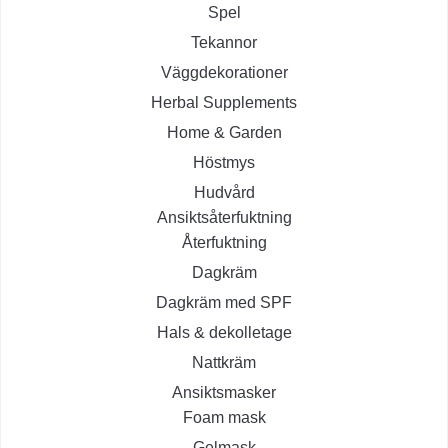
Spel
Tekannor
Väggdekorationer
Herbal Supplements
Home & Garden
Höstmys
Hudvård
Ansiktsåterfuktning
Återfuktning
Dagkräm
Dagkräm med SPF
Hals & dekolletage
Nattkräm
Ansiktsmasker
Foam mask
Gelmask