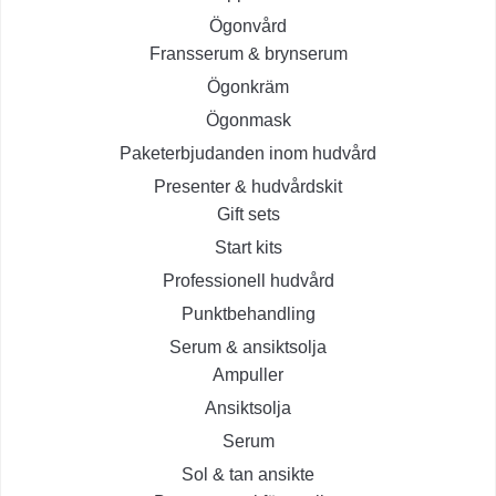
Ögonvård
Fransserum & brynserum
Ögonkräm
Ögonmask
Paketerbjudanden inom hudvård
Presenter & hudvårdskit
Gift sets
Start kits
Professionell hudvård
Punktbehandling
Serum & ansiktsolja
Ampuller
Ansiktsolja
Serum
Sol & tan ansikte