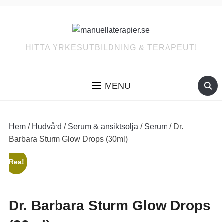
HITTA YRKESUTBILDNING & TERAPEUT!
MENU
Hem
/
Hudvård
/
Serum & ansiktsolja
/
Serum
/ Dr.
Barbara Sturm Glow Drops (30ml)
Rea!
Dr. Barbara Sturm Glow Drops