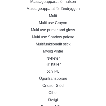
Massageapparat för halsen
Massageapparat för ländryggen
Multi
Multi use Crayon
Multi use primer and gloss
Multi use Shadow palette
Multifunktionellt stick
Mysig vinter
Nyheter
Kristaller
och IPL
Ögonfransböjare
Ortoser-Stöd
Other
Övrigt