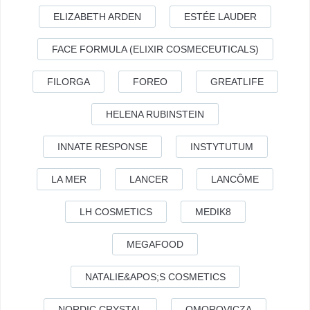
ELIZABETH ARDEN
ESTÉE LAUDER
FACE FORMULA (ELIXIR COSMECEUTICALS)
FILORGA
FOREO
GREATLIFE
HELENA RUBINSTEIN
INNATE RESPONSE
INSTYTUTUM
LA MER
LANCER
LANCÔME
LH COSMETICS
MEDIK8
MEGAFOOD
NATALIE&APOS;S COSMETICS
NORDIC CRYSTAL
OMOROVICZA