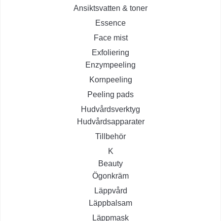
Ansiktsvatten & toner
Essence
Face mist
Exfoliering
Enzympeeling
Kornpeeling
Peeling pads
Hudvårdsverktyg
Hudvårdsapparater
Tillbehör
K
Beauty
Ögonkräm
Läppvård
Läppbalsam
Läppmask