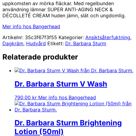
uppkomsten av mörka fläckar. Med regelbunden
användning lämnar SUPER ANTI-AGING NECK &
DÉCOLLETÉ CREAM huden jämn, slät och ungdomlig.
Mer info hos Bangerhead
Artikelnr:
35c3f67f3f55
Kategorier:
Ansiktsåterfuktning
,
Dagkräm
,
Hudvård
Etikett:
Dr. Barbara Sturm
Relaterade produkter
Dr. Barbara Sturm V Wash
790,00
kr
Mer info hos Bangerhead
Dr. Barbara Sturm Brightening
Lotion (50ml)