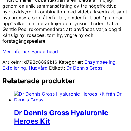
genom en unik sammansättning av tre högeffektiva
hydroxidsyror i kombination med videbarksextrakt samt
hyaluronsyra som återfuktar, binder fukt och ”plumpar
upp” vilket minimerar linjer och rynkor i huden. Ultra
Gentle Peel rekommenderas att användas varje dag till
känslig hy, rosacea, torr hy, yngre hy och
förstagångspeelare.
Mer info hos Bangerhead
Artikelnr:
d792c8899bf6
Kategorier:
Enzympeeling
,
Exfoliering
,
Hudvård
Etikett:
Dr Dennis Gross
Relaterade produkter
Dr Dennis Gross Hyaluronic
Heroes Kit