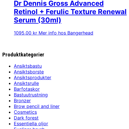
Dr Dennis Gross Advanced
Retinol + Ferulic Texture Renewal
Serum (30ml)
1095,00
kr
Mer info hos Bangerhead
Produktkategorier
Ansiktsbastu
Ansiktsborste
Ansiktsprodukter
Ansiktsrulle
Barfotaskor
Bastuutrustning
Bronzer
Brow pencil and liner
Cosmetics
Dark forest
Essentiella oljor