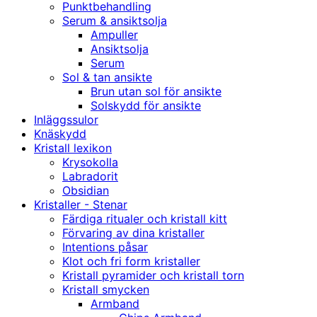
Punktbehandling
Serum & ansiktsolja
Ampuller
Ansiktsolja
Serum
Sol & tan ansikte
Brun utan sol för ansikte
Solskydd för ansikte
Inläggssulor
Knäskydd
Kristall lexikon
Krysokolla
Labradorit
Obsidian
Kristaller - Stenar
Färdiga ritualer och kristall kitt
Förvaring av dina kristaller
Intentions påsar
Klot och fri form kristaller
Kristall pyramider och kristall torn
Kristall smycken
Armband