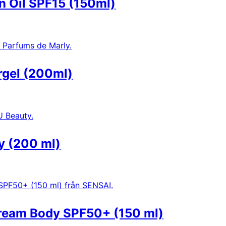
n Oil SPF15 (150ml)
rgel (200ml)
y (200 ml)
Cream Body SPF50+ (150 ml)