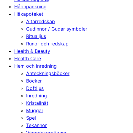
Hårinpackning
Häxapoteket
Altarredskap
Gudinnor / Gudar symboler
Ritualljus
Runor och redskap
Health & Beauty
Health Care
Hem och inredning
Anteckningsböcker
Böcker
Doftljus
Inredning
Kristallnät
Muggar
Spel
Tekannor
Väggdekorationer