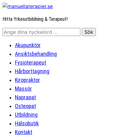
Hitta Yrkesutbildning & Terapeut!
Akupunktör
Ansiktsbehandling
Fysioterapeut
Hårborttagning
Kiropraktor
Massör
Naprapat
Osteopat
Utbildning
Hälsobutik
Kontakt