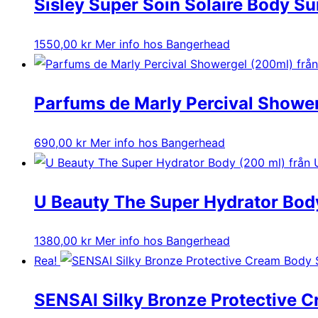
Sisley Super Soin Solaire Body Su
1550,00
kr
Mer info hos Bangerhead
Parfums de Marly Percival Showe
690,00
kr
Mer info hos Bangerhead
U Beauty The Super Hydrator Bod
1380,00
kr
Mer info hos Bangerhead
Rea!
SENSAI Silky Bronze Protective 