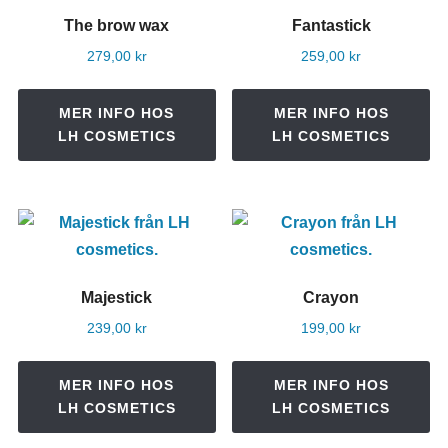
The brow wax
Fantastick
279,00
kr
259,00
kr
MER INFO HOS
MER INFO HOS
LH COSMETICS
LH COSMETICS
Majestick
Crayon
239,00
kr
199,00
kr
MER INFO HOS
MER INFO HOS
LH COSMETICS
LH COSMETICS