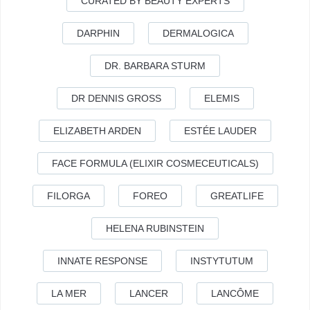
CURATED BY BEAUTY EXPERTS
DARPHIN
DERMALOGICA
DR. BARBARA STURM
DR DENNIS GROSS
ELEMIS
ELIZABETH ARDEN
ESTÉE LAUDER
FACE FORMULA (ELIXIR COSMECEUTICALS)
FILORGA
FOREO
GREATLIFE
HELENA RUBINSTEIN
INNATE RESPONSE
INSTYTUTUM
LA MER
LANCER
LANCÔME