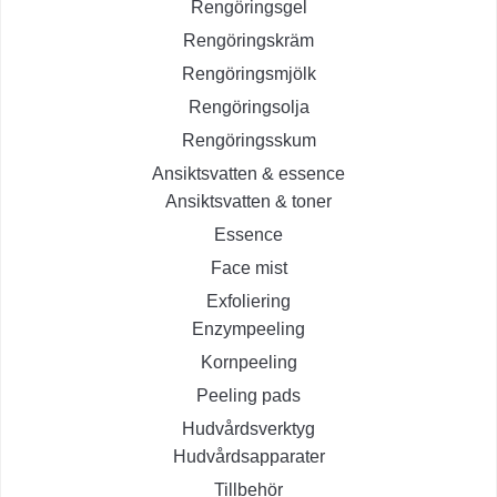
Rengöringsgel
Rengöringskräm
Rengöringsmjölk
Rengöringsolja
Rengöringsskum
Ansiktsvatten & essence
Ansiktsvatten & toner
Essence
Face mist
Exfoliering
Enzympeeling
Kornpeeling
Peeling pads
Hudvårdsverktyg
Hudvårdsapparater
Tillbehör