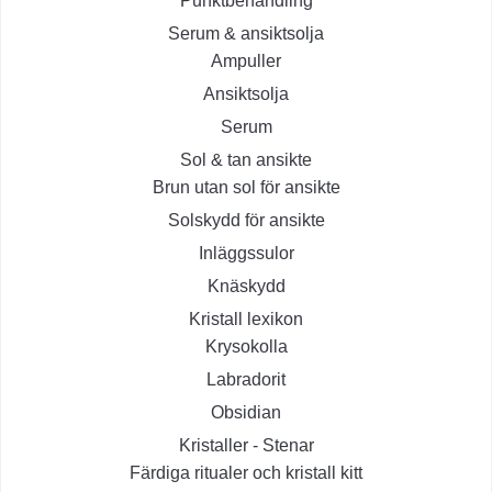
Punktbehandling
Serum & ansiktsolja
Ampuller
Ansiktsolja
Serum
Sol & tan ansikte
Brun utan sol för ansikte
Solskydd för ansikte
Inläggssulor
Knäskydd
Kristall lexikon
Krysokolla
Labradorit
Obsidian
Kristaller - Stenar
Färdiga ritualer och kristall kitt