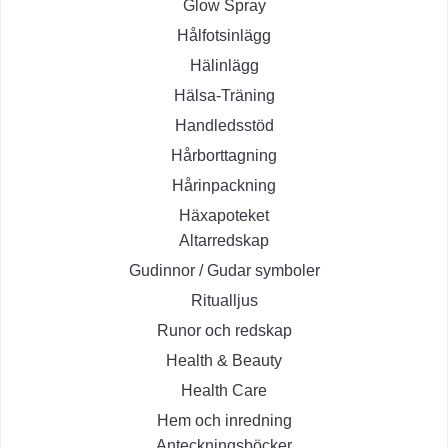
Glow Spray
Hålfotsinlägg
Hälinlägg
Hälsa-Träning
Handledsstöd
Hårborttagning
Hårinpackning
Häxapoteket
Altarredskap
Gudinnor / Gudar symboler
Ritualljus
Runor och redskap
Health & Beauty
Health Care
Hem och inredning
Anteckningsböcker