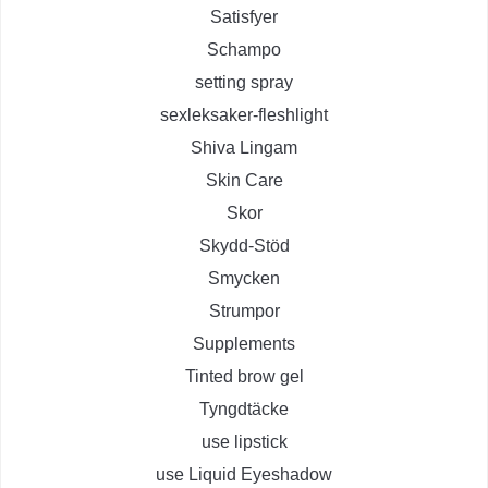
Satisfyer
Schampo
setting spray
sexleksaker-fleshlight
Shiva Lingam
Skin Care
Skor
Skydd-Stöd
Smycken
Strumpor
Supplements
Tinted brow gel
Tyngdtäcke
use lipstick
use Liquid Eyeshadow