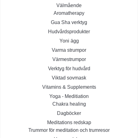
Välmående
Aromatherapy
Gua Sha verktyg
Hudvårdsprodukter
Yoni ägg
Varma strumpor
Värmestrumpor
Verktyg för hudvård
Viktad sovmask
Vitamins & Supplements
Yoga - Meditiation
Chakra healing
Dagböcker
Meditations redskap
Trummor för meditation och trumresor