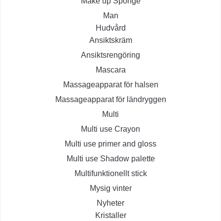
Make up Sponge
Man
Hudvård
Ansiktskräm
Ansiktsrengöring
Mascara
Massageapparat för halsen
Massageapparat för ländryggen
Multi
Multi use Crayon
Multi use primer and gloss
Multi use Shadow palette
Multifunktionellt stick
Mysig vinter
Nyheter
Kristaller