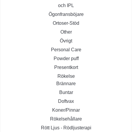
och IPL
Ögonfransböjare
Ortoser-Stöd
Other
Övrigt
Personal Care
Powder puff
Presentkort
Rökelse
Brännare
Buntar
Doftvax
Koner/Pinnar
Rökelsehållare
Rött Ljus - Rödljusterapi