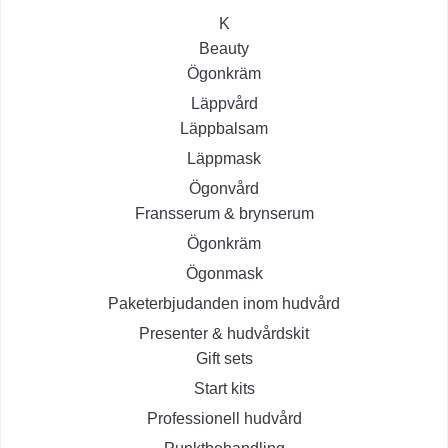
K
Beauty
Ögonkräm
Läppvård
Läppbalsam
Läppmask
Ögonvård
Fransserum & brynserum
Ögonkräm
Ögonmask
Paketerbjudanden inom hudvård
Presenter & hudvårdskit
Gift sets
Start kits
Professionell hudvård