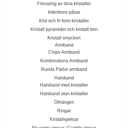
Förvaring av dina kristaller
Intentions påsar
Klot och fri form kristaller
Kristall pyramider och kristall torn
Kristall smycken
Armband
Chips Armband
Kombinations Armband
Runda Pärlor armband
Halsband
Halsband med kristaller
Halsband utan kristaller
Örhängen
Ringar
Kristallspetsar
No worry stenar / Cuddle stenar