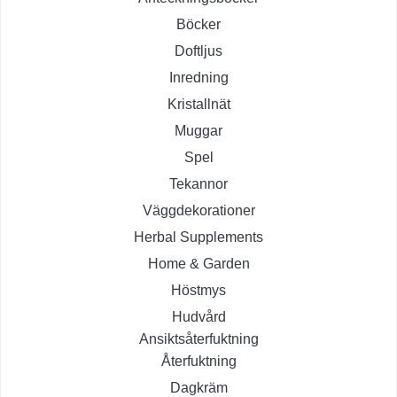
Böcker
Doftljus
Inredning
Kristallnät
Muggar
Spel
Tekannor
Väggdekorationer
Herbal Supplements
Home & Garden
Höstmys
Hudvård
Ansiktsåterfuktning
Återfuktning
Dagkräm