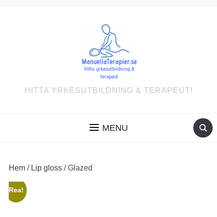
HITTA YRKESUTBILDNING & TERAPEUT!
MENU
Hem
/
Lip gloss
/ Glazed
Rea!