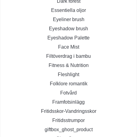
Dark forest
Essentiella oljor
Eyeliner brush
Eyeshadow brush
Eyeshadow Palette
Face Mist
Filtöverdrag i bambu
Fitness & Nutrition
Fleshlight
Folklore romantik
Fotvård
Framfotsinlägg
Fritidsskor-Vandringsskor
Fritidsstrumpor
giftbox_ghost_product