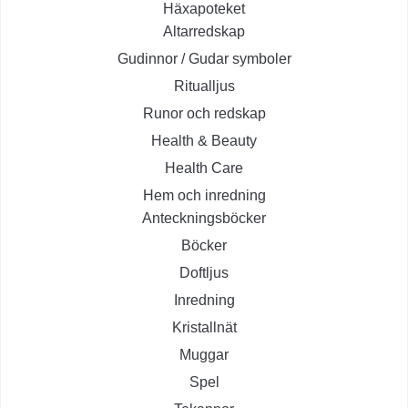
Häxapoteket
Altarredskap
Gudinnor / Gudar symboler
Ritualljus
Runor och redskap
Health & Beauty
Health Care
Hem och inredning
Anteckningsböcker
Böcker
Doftljus
Inredning
Kristallnät
Muggar
Spel