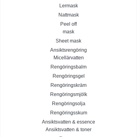
Lermask
Nattmask
Peel off
mask
Sheet mask
Ansiktsrengöring
Micellärvatten
Rengöringsbalm
Rengöringsgel
Rengöringskräm
Rengöringsmjölk
Rengöringsolja
Rengöringsskum
Ansiktsvatten & essence
Ansiktsvatten & toner