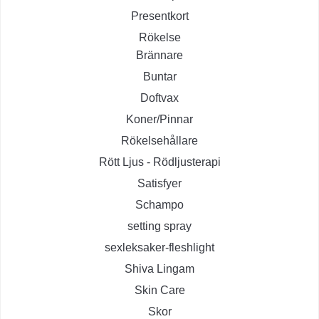
Presentkort
Rökelse
Brännare
Buntar
Doftvax
Koner/Pinnar
Rökelsehållare
Rött Ljus - Rödljusterapi
Satisfyer
Schampo
setting spray
sexleksaker-fleshlight
Shiva Lingam
Skin Care
Skor