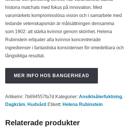
historia matchats med fokus på innovation. Med
varumärkets kompromisslösa vision och i samarbete med
ledande vetenskapsmän är målsättningen densamma
som 1902: att stärka kvinnor genom skönhet. Helena
Rubinstein erbjuder alla kvinnor koncentrerade
ingredienser i fantastiska konsistenser för omedelbara och
långsiktiga resultat.
MER INFO HOS BANGERHEAD
Artikelnr:
7b694557fa7d
Kategorier:
Ansiktsåterfuktning
,
Dagkräm
,
Hudvård
Etikett:
Helena Rubinstein
Relaterade produkter