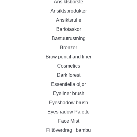
Ansiktsborste
Ansiktsprodukter
Ansiktsrulle
Barfotaskor
Bastuutrustning
Bronzer
Brow pencil and liner
Cosmetics
Dark forest
Essentiella oljor
Eyeliner brush
Eyeshadow brush
Eyeshadow Palette
Face Mist
Filtöverdrag i bambu