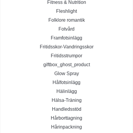
Fitness & Nutrition
Fleshlight
Folklore romantik
Fotvård
Framfotsinlägg
Fritidsskor-Vandringsskor
Fritidsstrumpor
giftbox_ghost_product
Glow Spray
Hålfotsinlägg
Hälinlägg
Hälsa-Träning
Handledsstöd
Hårborttagning
Hårinpackning