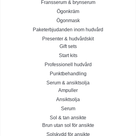
Fransserum & brynserum
Ögonkräm
Ögonmask
Paketerbjudanden inom hudvård
Presenter & hudvårdskit
Gift sets
Start kits
Professionell hudvård
Punktbehandling
Serum & ansiktsolja
Ampuller
Ansiktsolja
Serum
Sol & tan ansikte
Brun utan sol för ansikte
Solskydd för ansikte