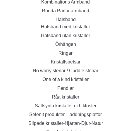
Kombinations Armband
Runda Pärlor armband
Halsband
Halsband med kristaller
Halsband utan kristaller
Örhängen
Ringar
Kristallspetsar
No worry stenar / Cuddle stenar
One of a kind kristaller
Pendlar
Råa kristaller
Sällsynta kristaller och kluster
Selenit produkter - laddningsplattor
Slipade kristaller-Hjärtan-Djur-Natur