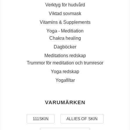
Verktyg för hudvård
Viktad sovmask
Vitamins & Supplements
Yoga - Meditiation
Chakra healing
Dagböcker
Meditations redskap
Trummor för meditation och trumresor
Yoga redskap
Yogafiltar
VARUMÄRKEN
111SKIN
ALLIES OF SKIN