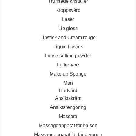
Trumlade kristaller
Kroppsvård
Laser
Lip gloss
Lipstick and Cream rouge
Liquid lipstick
Loose setting powder
Luftrenare
Make up Sponge
Man
Hudvård
Ansiktskräm
Ansiktsrengöring
Mascara
Massageapparat för halsen
Massageapparat för ländryggen