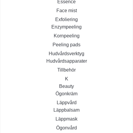
Essence
Face mist
Exfoliering
Enzympeeling
Kornpeeling
Peeling pads
Hudvårdsverktyg
Hudvårdsapparater
Tillbehör
K
Beauty
Ögonkräm
Läppvård
Läppbalsam
Läppmask
Ögonvård