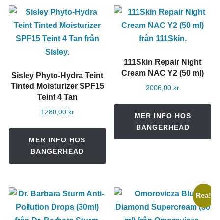
111Skin Repair Night
Cream NAC Y2 (50 ml)
Sisley Phyto-Hydra Teint
Tinted Moisturizer SPF15
2006,00
kr
Teint 4 Tan
1280,00
kr
MER INFO HOS
BANGERHEAD
MER INFO HOS
BANGERHEAD
Rea!