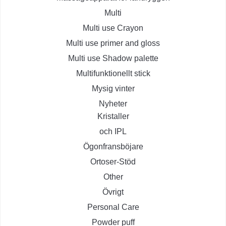
Multi
Multi use Crayon
Multi use primer and gloss
Multi use Shadow palette
Multifunktionellt stick
Mysig vinter
Nyheter
Kristaller
och IPL
Ögonfransböjare
Ortoser-Stöd
Other
Övrigt
Personal Care
Powder puff