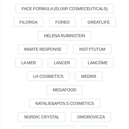
FACE FORMULA (ELIXIR COSMECEUTICALS)
FILORGA
FOREO
GREATLIFE
HELENA RUBINSTEIN
INNATE RESPONSE
INSTYTUTUM
LA MER
LANCER
LANCÔME
LH COSMETICS
MEDIK8
MEGAFOOD
NATALIE&APOS;S COSMETICS
NORDIC CRYSTAL
OMOROVICZA