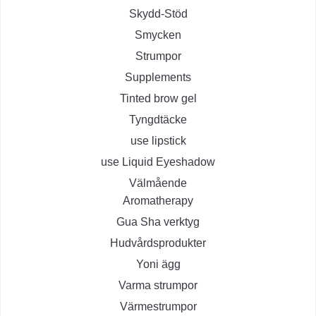
Skydd-Stöd
Smycken
Strumpor
Supplements
Tinted brow gel
Tyngdtäcke
use lipstick
use Liquid Eyeshadow
Välmående
Aromatherapy
Gua Sha verktyg
Hudvårdsprodukter
Yoni ägg
Varma strumpor
Värmestrumpor