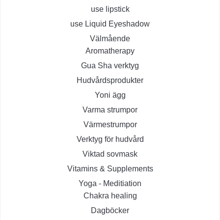
use lipstick
use Liquid Eyeshadow
Välmående
Aromatherapy
Gua Sha verktyg
Hudvårdsprodukter
Yoni ägg
Varma strumpor
Värmestrumpor
Verktyg för hudvård
Viktad sovmask
Vitamins & Supplements
Yoga - Meditiation
Chakra healing
Dagböcker