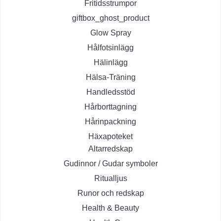
Fritidsstrumpor
giftbox_ghost_product
Glow Spray
Hålfotsinlägg
Hälinlägg
Hälsa-Träning
Handledsstöd
Hårborttagning
Hårinpackning
Häxapoteket
Altarredskap
Gudinnor / Gudar symboler
Ritualljus
Runor och redskap
Health & Beauty