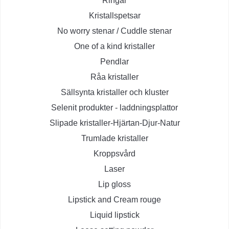
Ringar
Kristallspetsar
No worry stenar / Cuddle stenar
One of a kind kristaller
Pendlar
Råa kristaller
Sällsynta kristaller och kluster
Selenit produkter - laddningsplattor
Slipade kristaller-Hjärtan-Djur-Natur
Trumlade kristaller
Kroppsvård
Laser
Lip gloss
Lipstick and Cream rouge
Liquid lipstick