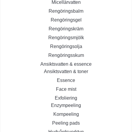
Micellärvatten
Rengöringsbalm
Rengöringsgel
Rengöringskräm
Rengöringsmjölk
Rengöringsolja
Rengöringsskum
Ansiktsvatten & essence
Ansiktsvatten & toner
Essence
Face mist
Exfoliering
Enzympeeling
Kornpeeling
Peeling pads
Hudvårdsverktyg