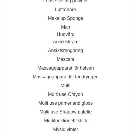
Loose setting powder
Luftrenare
Make up Sponge
Man
Hudvård
Ansiktskräm
Ansiktsrengöring
Mascara
Massageapparat för halsen
Massageapparat för ländryggen
Multi
Multi use Crayon
Multi use primer and gloss
Multi use Shadow palette
Multifunktionellt stick
Mysig vinter