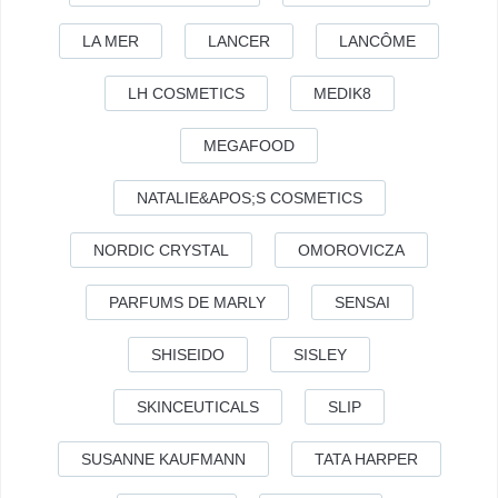
LA MER
LANCER
LANCÔME
LH COSMETICS
MEDIK8
MEGAFOOD
NATALIE&APOS;S COSMETICS
NORDIC CRYSTAL
OMOROVICZA
PARFUMS DE MARLY
SENSAI
SHISEIDO
SISLEY
SKINCEUTICALS
SLIP
SUSANNE KAUFMANN
TATA HARPER