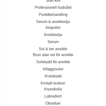
Start kits
Professionell hudvård
Punktbehandling
Serum & ansiktsolja
Ampuller
Ansiktsolja
Serum
Sol & tan ansikte
Brun utan sol för ansikte
Solskydd för ansikte
Inläggssulor
Knäskydd
Kristall lexikon
Krysokolla
Labradorit
Obsidian