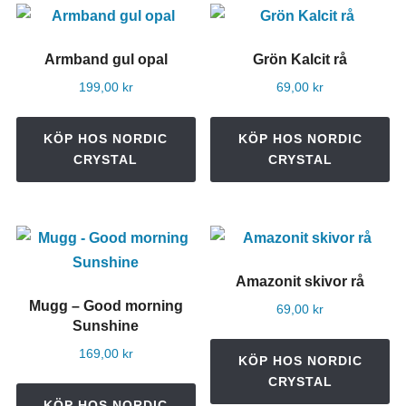
Armband gul opal
Grön Kalcit rå
199,00
kr
69,00
kr
KÖP HOS NORDIC
KÖP HOS NORDIC
CRYSTAL
CRYSTAL
Amazonit skivor rå
Mugg – Good morning
69,00
kr
Sunshine
169,00
kr
KÖP HOS NORDIC
CRYSTAL
KÖP HOS NORDIC