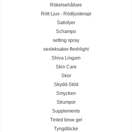
Rökelsehållare
Rött Ljus - Rödljusterapi
Satisfyer
Schampo
setting spray
sexleksaker-fleshlight
Shiva Lingam
Skin Care
Skor
Skydd-Stöd
Smycken
Strumpor
Supplements
Tinted brow gel
Tyngdtäcke