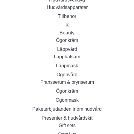
Hudvårdsapparater
Tillbehör
K
Beauty
Ögonkräm
Läppvård
Läppbalsam
Läppmask
Ögonvård
Fransserum & brynserum
Ögonkräm
Ögonmask
Paketerbjudanden inom hudvård
Presenter & hudvårdskit
Gift sets