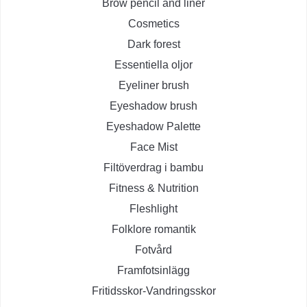
Brow pencil and liner
Cosmetics
Dark forest
Essentiella oljor
Eyeliner brush
Eyeshadow brush
Eyeshadow Palette
Face Mist
Filtöverdrag i bambu
Fitness & Nutrition
Fleshlight
Folklore romantik
Fotvård
Framfotsinlägg
Fritidsskor-Vandringsskor