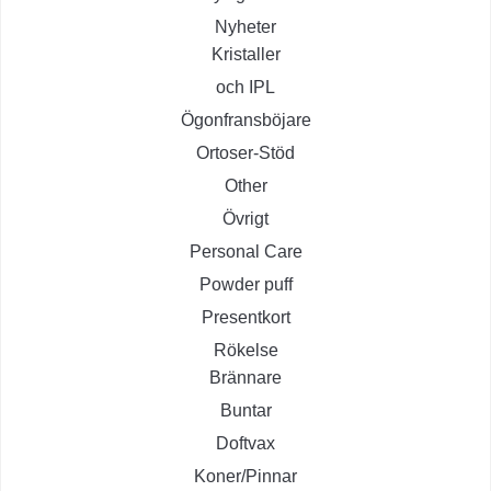
Nyheter
Kristaller
och IPL
Ögonfransböjare
Ortoser-Stöd
Other
Övrigt
Personal Care
Powder puff
Presentkort
Rökelse
Brännare
Buntar
Doftvax
Koner/Pinnar