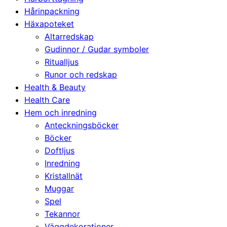
Hårinpackning
Häxapoteket
Altarredskap
Gudinnor / Gudar symboler
Ritualljus
Runor och redskap
Health & Beauty
Health Care
Hem och inredning
Anteckningsböcker
Böcker
Doftljus
Inredning
Kristallnät
Muggar
Spel
Tekannor
Väggdekorationer