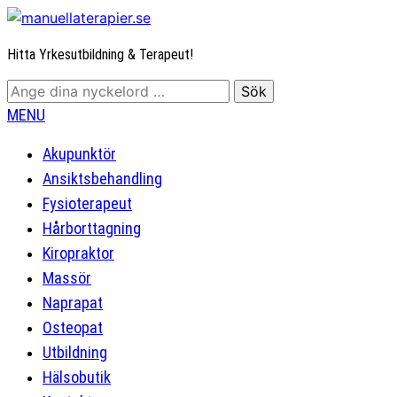
Hitta Yrkesutbildning & Terapeut!
MENU
Akupunktör
Ansiktsbehandling
Fysioterapeut
Hårborttagning
Kiropraktor
Massör
Naprapat
Osteopat
Utbildning
Hälsobutik