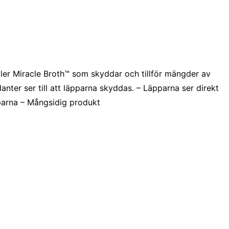
ler Miracle Broth™ som skyddar och tillför mängder av
anter ser till att läpparna skyddas. – Läpparna ser direkt
pparna – Mångsidig produkt