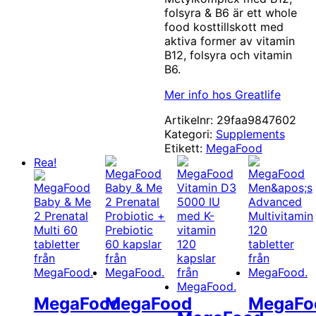
folsyra & B6 är ett whole
food kosttillskott med
aktiva former av vitamin
B12, folsyra och vitamin
B6.
Mer info hos Greatlife
Artikelnr:
29faa9847602
Kategori:
Supplements
Etikett:
MegaFood
Rea!
MegaFood
MegaFood
MegaFo