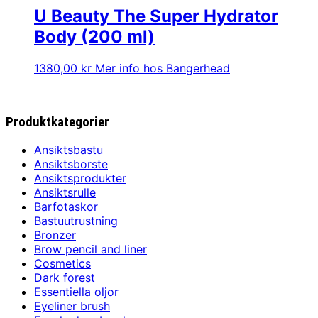
U Beauty The Super Hydrator
Body (200 ml)
1380,00
kr
Mer info hos Bangerhead
Produktkategorier
Ansiktsbastu
Ansiktsborste
Ansiktsprodukter
Ansiktsrulle
Barfotaskor
Bastuutrustning
Bronzer
Brow pencil and liner
Cosmetics
Dark forest
Essentiella oljor
Eyeliner brush