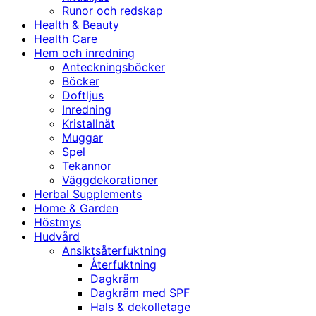
Runor och redskap
Health & Beauty
Health Care
Hem och inredning
Anteckningsböcker
Böcker
Doftljus
Inredning
Kristallnät
Muggar
Spel
Tekannor
Väggdekorationer
Herbal Supplements
Home & Garden
Höstmys
Hudvård
Ansiktsåterfuktning
Återfuktning
Dagkräm
Dagkräm med SPF
Hals & dekolletage