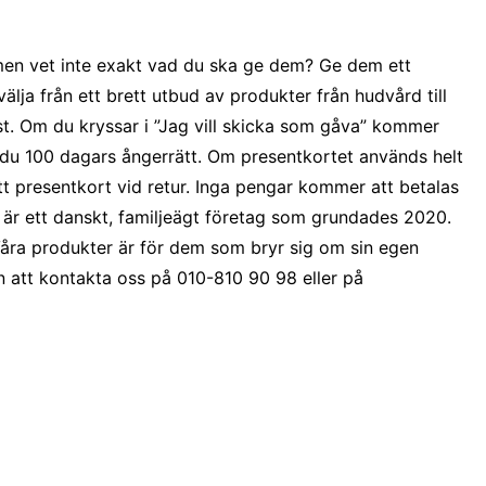
men vet inte exakt vad du ska ge dem? Ge dem ett
a från ett brett utbud av produkter från hudvård till
st. Om du kryssar i ”Jag vill skicka som gåva” kommer
 du 100 dagars ångerrätt. Om presentkortet används helt
t presentkort vid retur. Inga pengar kommer att betalas
är ett danskt, familjeägt företag som grundades 2020.
r.Våra produkter är för dem som bryr sig om sin egen
n att kontakta oss på 010-810 90 98 eller på