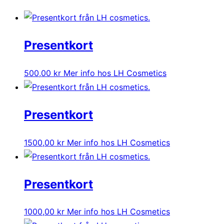
Presentkort
500,00
kr
Mer info hos LH Cosmetics
Presentkort
1500,00
kr
Mer info hos LH Cosmetics
Presentkort
1000,00
kr
Mer info hos LH Cosmetics