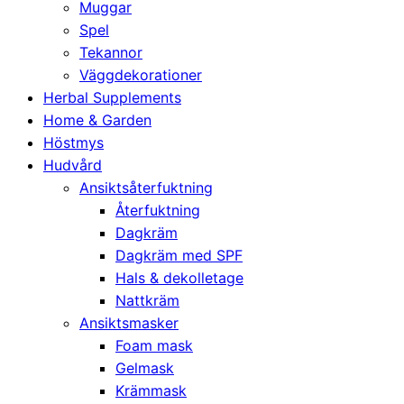
Muggar
Spel
Tekannor
Väggdekorationer
Herbal Supplements
Home & Garden
Höstmys
Hudvård
Ansiktsåterfuktning
Återfuktning
Dagkräm
Dagkräm med SPF
Hals & dekolletage
Nattkräm
Ansiktsmasker
Foam mask
Gelmask
Krämmask