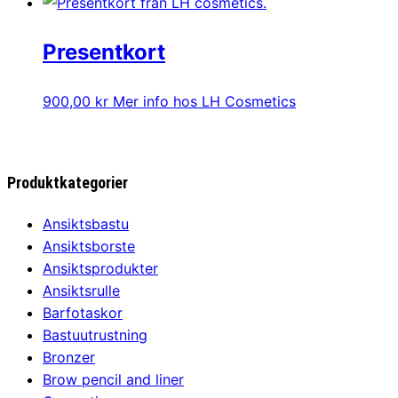
Presentkort
900,00
kr
Mer info hos LH Cosmetics
Produktkategorier
Ansiktsbastu
Ansiktsborste
Ansiktsprodukter
Ansiktsrulle
Barfotaskor
Bastuutrustning
Bronzer
Brow pencil and liner