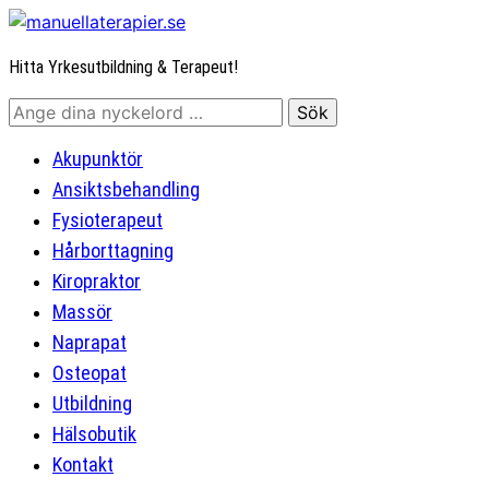
Hitta Yrkesutbildning & Terapeut!
Akupunktör
Ansiktsbehandling
Fysioterapeut
Hårborttagning
Kiropraktor
Massör
Naprapat
Osteopat
Utbildning
Hälsobutik
Kontakt