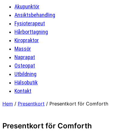
Akupunktör
Ansiktsbehandling
Fysioterapeut
Hårborttagning
Kiropraktor
Massör
Naprapat
Osteopat
Utbildning
Hälsobutik
Kontakt
Hem
/
Presentkort
/ Presentkort för Comforth
Presentkort för Comforth