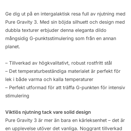
Ge dig ut på en intergalaktisk resa full av njutning med
Pure Gravity 3. Med sin böjda silhuett och design med
dubbla texturer erbjuder denna eleganta dildo
mångsidig G-punktsstimulering som från en annan
planet.
– Tillverkad av högkvalitativt, robust rostfritt stål
– Det temperaturbeständiga materialet är perfekt för
lek i både varma och kalla temperaturer
– Perfekt utformad för att träffa G-punkten för intensiv
stimulering
Viktlös njutning tack vare solid design
Pure Gravity 3 är mer än bara en kärleksenhet – det är
en upplevelse utöver det vanliga. Noggrant tillverkad