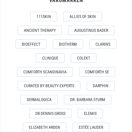
VARUMÄRKEN
111SKIN
ALLIES OF SKIN
ANCIENT THERAPY
AUGUSTINUS BADER
BIOEFFECT
BIOTHERM
CLARINS
CLINIQUE
COLEKT
COMFORTH SCANDINAVIA
COMFORTH SE
CURATED BY BEAUTY EXPERTS
DARPHIN
DERMALOGICA
DR. BARBARA STURM
DR DENNIS GROSS
ELEMIS
ELIZABETH ARDEN
ESTÉE LAUDER