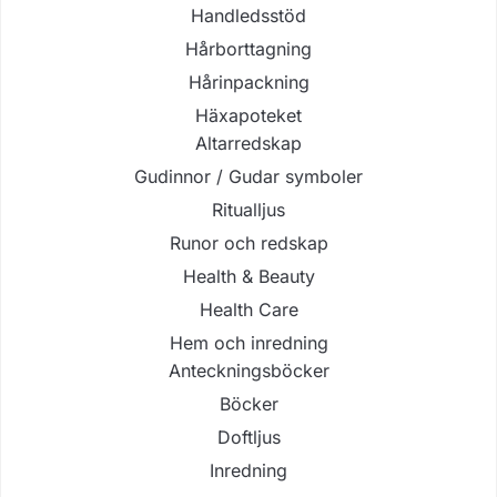
Handledsstöd
Hårborttagning
Hårinpackning
Häxapoteket
Altarredskap
Gudinnor / Gudar symboler
Ritualljus
Runor och redskap
Health & Beauty
Health Care
Hem och inredning
Anteckningsböcker
Böcker
Doftljus
Inredning