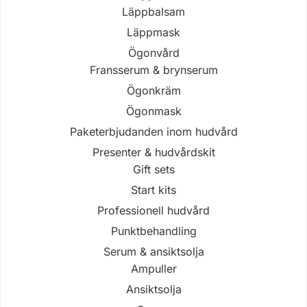
Läppbalsam
Läppmask
Ögonvård
Fransserum & brynserum
Ögonkräm
Ögonmask
Paketerbjudanden inom hudvård
Presenter & hudvårdskit
Gift sets
Start kits
Professionell hudvård
Punktbehandling
Serum & ansiktsolja
Ampuller
Ansiktsolja