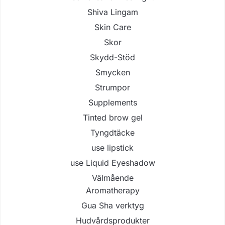
Shiva Lingam
Skin Care
Skor
Skydd-Stöd
Smycken
Strumpor
Supplements
Tinted brow gel
Tyngdtäcke
use lipstick
use Liquid Eyeshadow
Välmående
Aromatherapy
Gua Sha verktyg
Hudvårdsprodukter