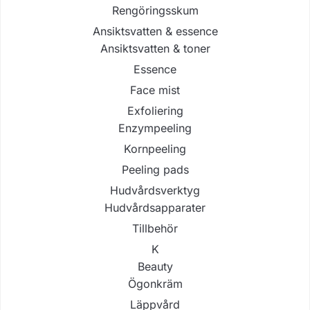
Rengöringsskum
Ansiktsvatten & essence
Ansiktsvatten & toner
Essence
Face mist
Exfoliering
Enzympeeling
Kornpeeling
Peeling pads
Hudvårdsverktyg
Hudvårdsapparater
Tillbehör
K
Beauty
Ögonkräm
Läppvård