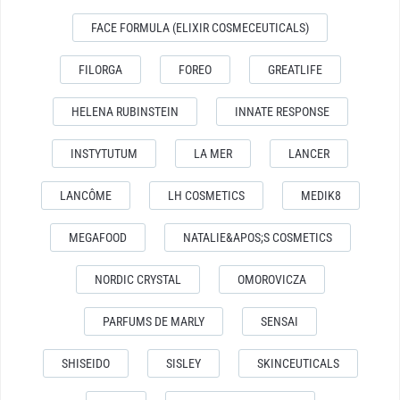
FACE FORMULA (ELIXIR COSMECEUTICALS)
FILORGA
FOREO
GREATLIFE
HELENA RUBINSTEIN
INNATE RESPONSE
INSTYTUTUM
LA MER
LANCER
LANCÔME
LH COSMETICS
MEDIK8
MEGAFOOD
NATALIE&APOS;S COSMETICS
NORDIC CRYSTAL
OMOROVICZA
PARFUMS DE MARLY
SENSAI
SHISEIDO
SISLEY
SKINCEUTICALS