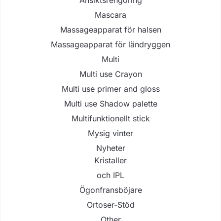
Ansiktsrengöring
Mascara
Massageapparat för halsen
Massageapparat för ländryggen
Multi
Multi use Crayon
Multi use primer and gloss
Multi use Shadow palette
Multifunktionellt stick
Mysig vinter
Nyheter
Kristaller
och IPL
Ögonfransböjare
Ortoser-Stöd
Other