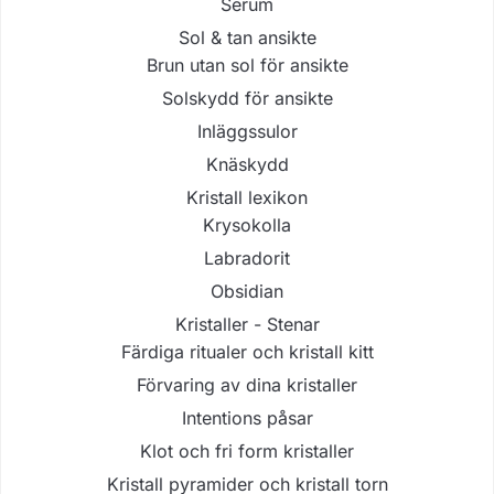
Serum
Sol & tan ansikte
Brun utan sol för ansikte
Solskydd för ansikte
Inläggssulor
Knäskydd
Kristall lexikon
Krysokolla
Labradorit
Obsidian
Kristaller - Stenar
Färdiga ritualer och kristall kitt
Förvaring av dina kristaller
Intentions påsar
Klot och fri form kristaller
Kristall pyramider och kristall torn