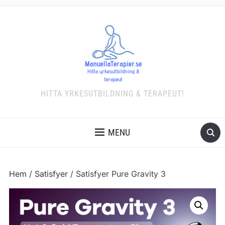
HITTA YRKESUTBILDNING & TERAPEUT!
MENU
Hem
/
Satisfyer
/ Satisfyer Pure Gravity 3