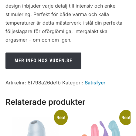
design inbjuder varje detalj till intensiv och enkel
stimulering. Perfekt för både varma och kalla
temperaturer är detta mästerverk i stål din perfekta
följeslagare för oförglömliga, intergalaktiska
orgasmer – om och om igen.
MER INFO HOS VUXEN.SE
Artikelnr:
8f798a26de1b
Kategori:
Satisfyer
Relaterade produkter
Rea!
Rea!