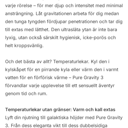
varje rörelse – för mer djup och intensitet med minimal
ansträngning. Låt gravitationen arbeta för dig medan
den tunga tyngden fördjupar penetrationen och tar dig
till extas med lätthet. Den ultrasläta ytan är inte bara
lyxig, utan också särskilt hygienisk, icke-porös och
helt kroppsvänlig.
Och det bästa av allt? Temperaturlekar. Kyl den i
kylskåpet för en pirrande kyla eller värm den i varmt
vatten för en förförisk värme – Pure Gravity 3
förvandlar varje upplevelse till ett sensuellt äventyr
genom tid och rum.
Temperaturlekar utan gränser: Varm och kall extas
Lyft din njutning till galaktiska höjder med Pure Gravity
3. Från dess eleganta vikt till dess dubbelsidiga