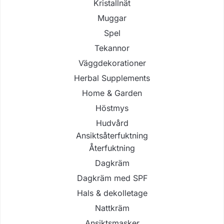
Kristallnät
Muggar
Spel
Tekannor
Väggdekorationer
Herbal Supplements
Home & Garden
Höstmys
Hudvård
Ansiktsåterfuktning
Återfuktning
Dagkräm
Dagkräm med SPF
Hals & dekolletage
Nattkräm
Ansiktsmasker