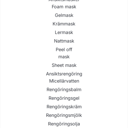
Foam mask
Gelmask
Krämmask
Lermask
Nattmask
Peel off
mask
Sheet mask
Ansiktsrengöring
Micellärvatten
Rengöringsbalm
Rengöringsgel
Rengöringskräm
Rengöringsmjölk
Rengöringsolja