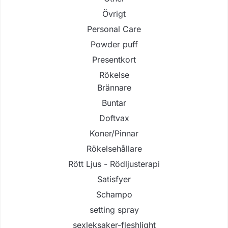
Övrigt
Personal Care
Powder puff
Presentkort
Rökelse
Brännare
Buntar
Doftvax
Koner/Pinnar
Rökelsehållare
Rött Ljus - Rödljusterapi
Satisfyer
Schampo
setting spray
sexleksaker-fleshlight