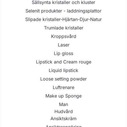
Sällsynta kristaller och kluster
Selenit produkter - laddningsplattor
Slipade kristaller-Hjärtan-Djur-Natur
Trumlade kristaller
Kroppsvård
Laser
Lip gloss
Lipstick and Cream rouge
Liquid lipstick
Loose setting powder
Luftrenare
Make up Sponge
Man
Hudvård
Ansiktskräm