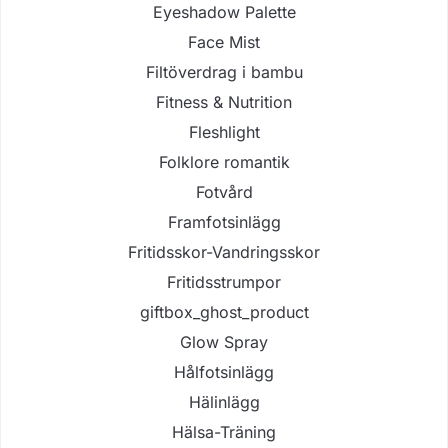
Eyeshadow Palette
Face Mist
Filtöverdrag i bambu
Fitness & Nutrition
Fleshlight
Folklore romantik
Fotvård
Framfotsinlägg
Fritidsskor-Vandringsskor
Fritidsstrumpor
giftbox_ghost_product
Glow Spray
Hålfotsinlägg
Hälinlägg
Hälsa-Träning