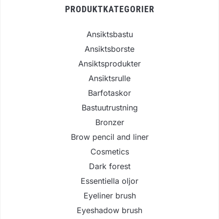
PRODUKTKATEGORIER
Ansiktsbastu
Ansiktsborste
Ansiktsprodukter
Ansiktsrulle
Barfotaskor
Bastuutrustning
Bronzer
Brow pencil and liner
Cosmetics
Dark forest
Essentiella oljor
Eyeliner brush
Eyeshadow brush