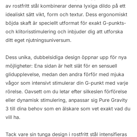
av rostfritt stål kombinerar denna lyxiga dildo på ett
idealiskt sätt vikt, form och textur. Dess ergonomiskt
böjda skaft är speciellt utformat för exakt G-punkts-
och klitorisstimulering och inbjuder dig att utforska
ditt eget njutningsuniversum.
Dess unika, dubbelsidiga design öppnar upp för nya
möjligheter: Ena sidan är helt slät för en sensuell
glidupplevelse, medan den andra förför med mjuka
vågor som intensivt stimulerar din G-punkt med varje
rörelse. Oavsett om du letar efter silkeslen förförelse
eller dynamisk stimulering, anpassar sig Pure Gravity
3 till dina behov som en älskare som vet exakt vad du
vill ha.
Tack vare sin tunga design i rostfritt stål intensifieras