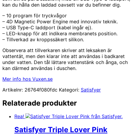
kan du hålla den laddad oavsett var du befinner dig.
– 10 program för tryckvågor
– 4D Magnetic Power Engine med innovativ teknik.
– USB Type-C laddport (kabel ingår ej).
– LED-knapp för att indikera membranets position.
– Tillverkad av kroppssäkert silikon.
Observera att tillverkaren skriver att leksaken är
vattentät, men den klarar inte att användas i badkaret
under vatten. Den tål lättare vattenstänk och ånga, och
kan därmed användas i duschen.
Mer info hos Vuxen.se
Artikelnr:
26764f080fdc
Kategori:
Satisfyer
Relaterade produkter
Rea!
Satisfyer Triple Lover Pink