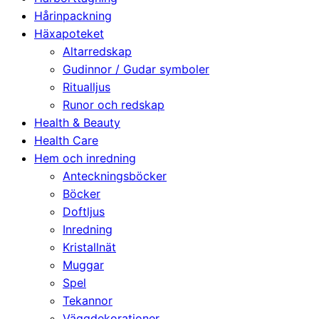
Hårinpackning
Häxapoteket
Altarredskap
Gudinnor / Gudar symboler
Ritualljus
Runor och redskap
Health & Beauty
Health Care
Hem och inredning
Anteckningsböcker
Böcker
Doftljus
Inredning
Kristallnät
Muggar
Spel
Tekannor
Väggdekorationer