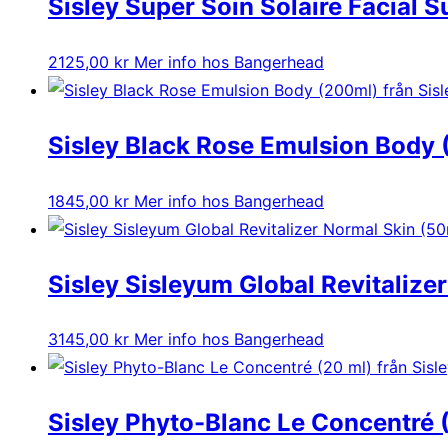
Sisley Super Soin Solaire Facial
2125,00
kr
Mer info hos Bangerhead
Sisley Black Rose Emulsion Body
1845,00
kr
Mer info hos Bangerhead
Sisley Sisleyum Global Revitalize
3145,00
kr
Mer info hos Bangerhead
Sisley Phyto-Blanc Le Concentré 