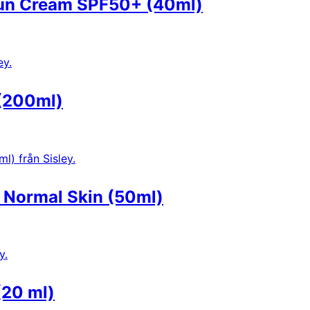
 Sun Cream SPF50+ (40ml)
 (200ml)
r Normal Skin (50ml)
(20 ml)