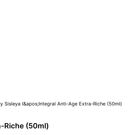
ey Sisleya l&apos;Integral Anti-Age Extra-Riche (50ml)
ra-Riche (50ml)