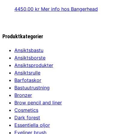
4450,00
kr
Mer info hos Bangerhead
Produktkategorier
Ansiktsbastu
Ansiktsborste
Ansiktsprodukter
Ansiktsrulle
Barfotaskor
Bastuutrustning
Bronzer
Brow pencil and liner
Cosmetics
Dark forest
Essentiella oljor
Eyeliner brush