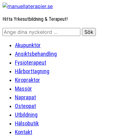
Hitta Yrkesutbildning & Terapeut!
Akupunktör
Ansiktsbehandling
Fysioterapeut
Hårborttagning
Kiropraktor
Massör
Naprapat
Osteopat
Utbildning
Hälsobutik
Kontakt