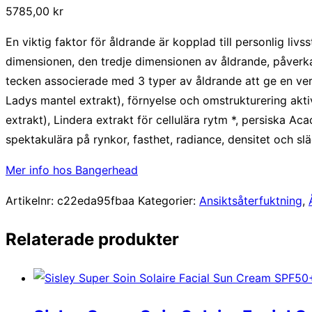
5785,00
kr
En viktig faktor för åldrande är kopplad till personlig livs
dimensionen, den tredje dimensionen av åldrande, påverka
tecken associerade med 3 typer av åldrande att ge en verk
Ladys mantel extrakt), förnyelse och omstrukturering aktiv
extrakt), Lindera extrakt för cellulära rytm *, persiska Aca
spektakulära på rynkor, fasthet, radiance, densitet och s
Mer info hos Bangerhead
Artikelnr:
c22eda95fbaa
Kategorier:
Ansiktsåterfuktning
,
Relaterade produkter