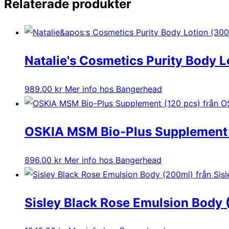
Relaterade produkter
Natalie's Cosmetics Purity Body L
989,00
kr
Mer info hos Bangerhead
OSKIA MSM Bio-Plus Supplement 
896,00
kr
Mer info hos Bangerhead
Sisley Black Rose Emulsion Body