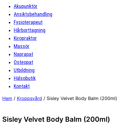
Akupunktör
Ansiktsbehandling
Fysioterapeut
Hårborttagning
Kiropraktor
Massör
Naprapat
Osteopat
Utbildning
Hälsobutik
Kontakt
Hem
/
Kroppsvård
/ Sisley Velvet Body Balm (200ml)
Sisley Velvet Body Balm (200ml)