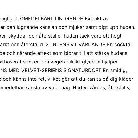
ehaglig. 1. OMEDELBART LINDRANDE Extrakt av
rker den lugnande känslan och mjukar samtidigt upp huden.
, skyddar och återställer huden tack vare ett högt
stärkt och återställd. 3. INTENSIVT VÅRDANDE En cocktail
e och närande effekt som bidrar till att stärka hudens
tbaserat socker och vegetabiliskt glycerin hjälper
ISTENS MED VELVET-SERIENS SIGNATURDOFT En smidig,
 och känns inte fet, vilket gör att du kan ta på dig kläder
omedelbar känsla av välbehag. Huden vårdas, återställs,