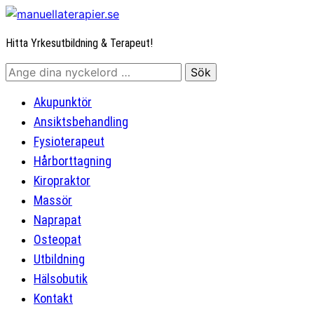
Hitta Yrkesutbildning & Terapeut!
Akupunktör
Ansiktsbehandling
Fysioterapeut
Hårborttagning
Kiropraktor
Massör
Naprapat
Osteopat
Utbildning
Hälsobutik
Kontakt