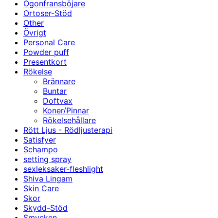
Ögonfransböjare
Ortoser-Stöd
Other
Övrigt
Personal Care
Powder puff
Presentkort
Rökelse
Brännare
Buntar
Doftvax
Koner/Pinnar
Rökelsehållare
Rött Ljus - Rödljusterapi
Satisfyer
Schampo
setting spray
sexleksaker-fleshlight
Shiva Lingam
Skin Care
Skor
Skydd-Stöd
Smycken