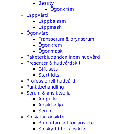
Beauty
Ögonkräm
Läppvård
Läppbalsam
Läppmask
Ögonvård
Fransserum & brynserum
Ögonkräm
Ögonmask
Paketerbjudanden inom hudvård
Presenter & hudvårdskit
Gift sets
Start kits
Professionell hudvård
Punktbehandling
Serum & ansiktsolja
Ampuller
Ansiktsolja
Serum
Sol & tan ansikte
Brun utan sol för ansikte
Solskydd för ansikte