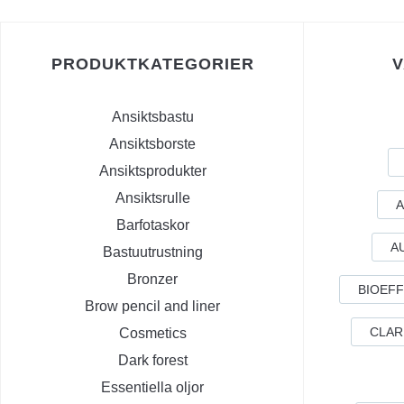
PRODUKTKATEGORIER
Ansiktsbastu
Ansiktsborste
Ansiktsprodukter
Ansiktsrulle
A
Barfotaskor
A
Bastuutrustning
Bronzer
BIOEF
Brow pencil and liner
CLAR
Cosmetics
Dark forest
Essentiella oljor