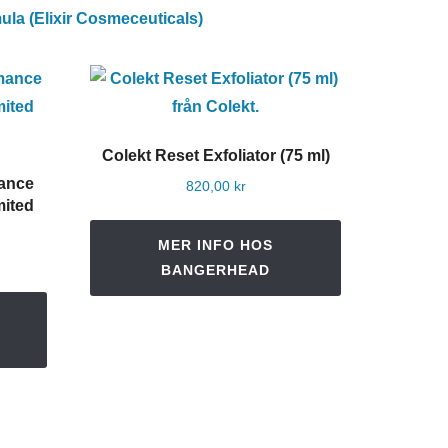
la (Elixir Cosmeceuticals)
Colekt Reset Exfoliator (75 ml)
mance
820,00
kr
ited
MER INFO HOS
BANGERHEAD