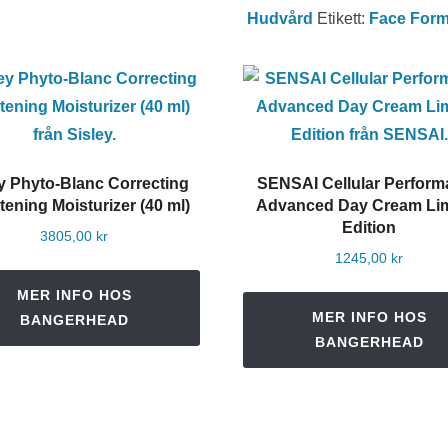
Hudvård
Etikett:
Face Formu
y Phyto-Blanc Correcting
SENSAI Cellular Perfor
tening Moisturizer (40 ml)
Advanced Day Cream Lim
Edition
3805,00
kr
1245,00
kr
MER INFO HOS
MER INFO HOS
BANGERHEAD
BANGERHEAD