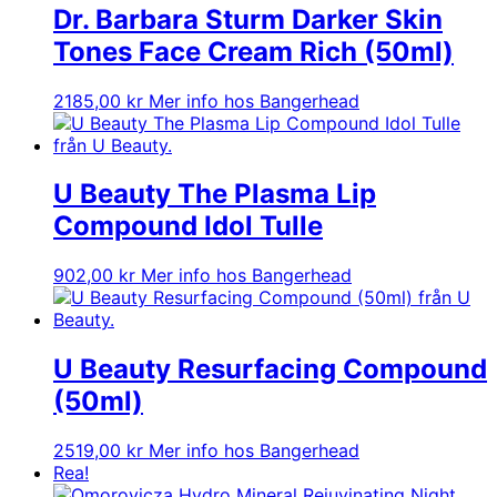
Dr. Barbara Sturm Darker Skin
Tones Face Cream Rich (50ml)
2185,00
kr
Mer info hos Bangerhead
U Beauty The Plasma Lip
Compound Idol Tulle
902,00
kr
Mer info hos Bangerhead
U Beauty Resurfacing Compound
(50ml)
2519,00
kr
Mer info hos Bangerhead
Rea!