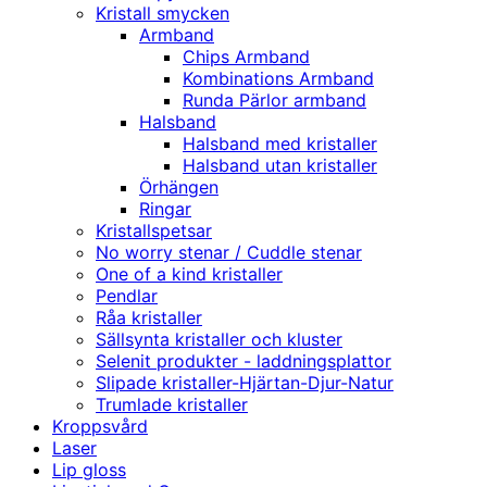
Kristall smycken
Armband
Chips Armband
Kombinations Armband
Runda Pärlor armband
Halsband
Halsband med kristaller
Halsband utan kristaller
Örhängen
Ringar
Kristallspetsar
No worry stenar / Cuddle stenar
One of a kind kristaller
Pendlar
Råa kristaller
Sällsynta kristaller och kluster
Selenit produkter - laddningsplattor
Slipade kristaller-Hjärtan-Djur-Natur
Trumlade kristaller
Kroppsvård
Laser
Lip gloss