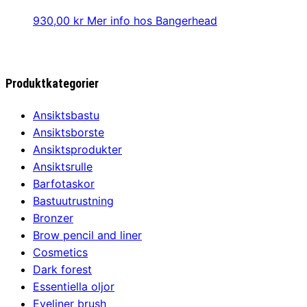
930,00
kr
Mer info hos Bangerhead
Produktkategorier
Ansiktsbastu
Ansiktsborste
Ansiktsprodukter
Ansiktsrulle
Barfotaskor
Bastuutrustning
Bronzer
Brow pencil and liner
Cosmetics
Dark forest
Essentiella oljor
Eyeliner brush