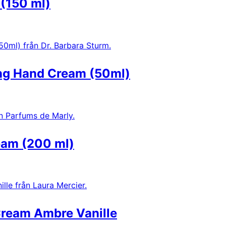
(150 ml)
ing Hand Cream (50ml)
eam (200 ml)
ream Ambre Vanille