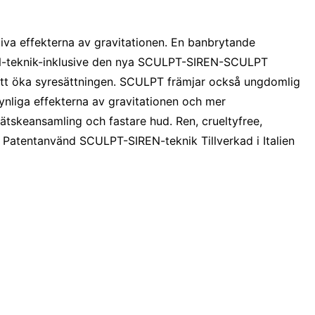
iva effekterna av gravitationen. En banbrytande
REN-teknik-inklusive den nya SCULPT-SIREN-SCULPT
l att öka syresättningen. SCULPT främjar också ungdomlig
synliga effekterna av gravitationen och mer
 vätskeansamling och fastare hud. Ren, crueltyfree,
 Patentanvänd SCULPT-SIREN-teknik Tillverkad i Italien