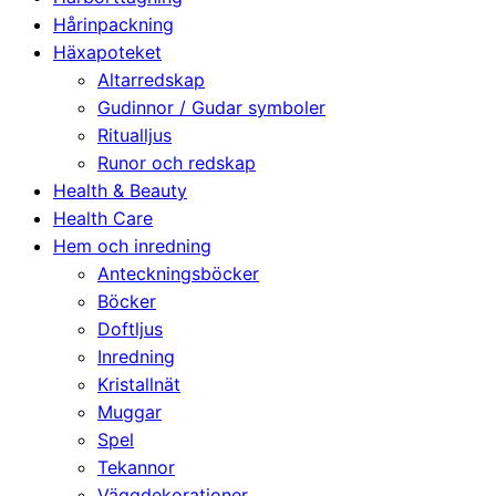
Hårinpackning
Häxapoteket
Altarredskap
Gudinnor / Gudar symboler
Ritualljus
Runor och redskap
Health & Beauty
Health Care
Hem och inredning
Anteckningsböcker
Böcker
Doftljus
Inredning
Kristallnät
Muggar
Spel
Tekannor
Väggdekorationer