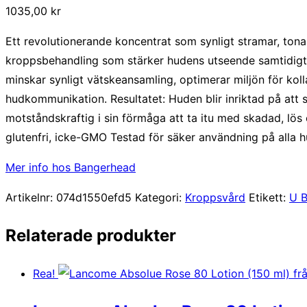
1035,00
kr
Ett revolutionerande koncentrat som synligt stramar, ton
kroppsbehandling som stärker hudens utseende samtidigt
minskar synligt vätskeansamling, optimerar miljön för kol
hudkommunikation. Resultatet: Huden blir inriktad på att 
motståndskraftig i sin förmåga att ta itu med skadad, lös o
glutenfri, icke-GMO Testad för säker användning på alla 
Mer info hos Bangerhead
Artikelnr:
074d1550efd5
Kategori:
Kroppsvård
Etikett:
U B
Relaterade produkter
Rea!