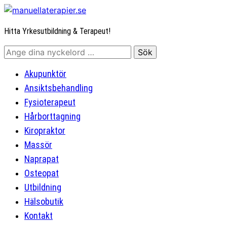
Hitta Yrkesutbildning & Terapeut!
Akupunktör
Ansiktsbehandling
Fysioterapeut
Hårborttagning
Kiropraktor
Massör
Naprapat
Osteopat
Utbildning
Hälsobutik
Kontakt