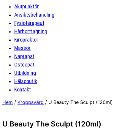
Akupunktör
Ansiktsbehandling
Fysioterapeut
Hårborttagning
Kiropraktor
Massör
Naprapat
Osteopat
Utbildning
Hälsobutik
Kontakt
Hem
/
Kroppsvård
/ U Beauty The Sculpt (120ml)
U Beauty The Sculpt (120ml)