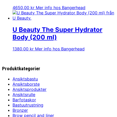
4650,00
kr
Mer info hos Bangerhead
U Beauty The Super Hydrator
Body (200 ml)
1380,00
kr
Mer info hos Bangerhead
Produktkategorier
Ansiktsbastu
Ansiktsborste
Ansiktsprodukter
Ansiktsrulle
Barfotaskor
Bastuutrustning
Bronzer
Brow pencil and liner