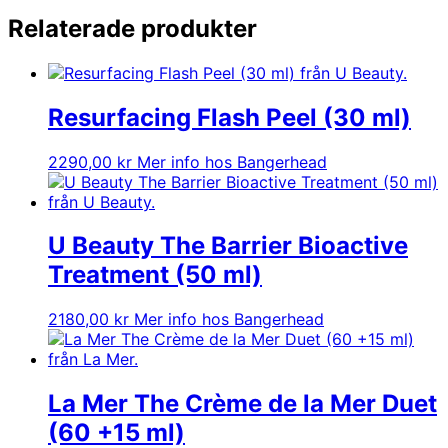
Relaterade produkter
Resurfacing Flash Peel (30 ml)
2290,00
kr
Mer info hos Bangerhead
U Beauty The Barrier Bioactive
Treatment (50 ml)
2180,00
kr
Mer info hos Bangerhead
La Mer The Crème de la Mer Duet
(60 +15 ml)