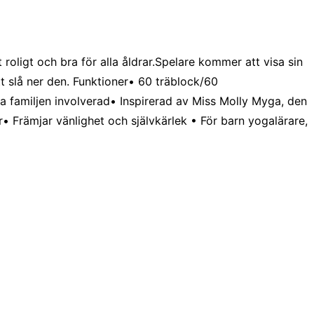
roligt och bra för alla åldrar.Spelare kommer att visa sin
t slå ner den. Funktioner• 60 träblock/60
la familjen involverad• Inspirerad av Miss Molly Myga, den
Främjar vänlighet och självkärlek • För barn yogalärare,