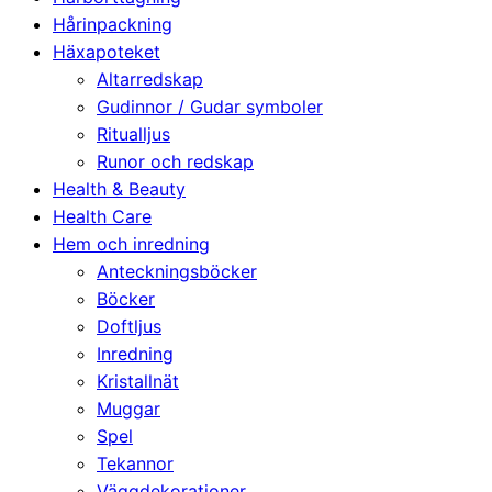
Hårinpackning
Häxapoteket
Altarredskap
Gudinnor / Gudar symboler
Ritualljus
Runor och redskap
Health & Beauty
Health Care
Hem och inredning
Anteckningsböcker
Böcker
Doftljus
Inredning
Kristallnät
Muggar
Spel
Tekannor
Väggdekorationer