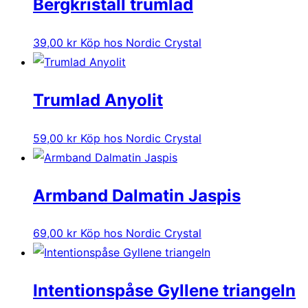
Bergkristall trumlad
39,00
kr
Köp hos Nordic Crystal
Trumlad Anyolit
59,00
kr
Köp hos Nordic Crystal
Armband Dalmatin Jaspis
69,00
kr
Köp hos Nordic Crystal
Intentionspåse Gyllene triangeln