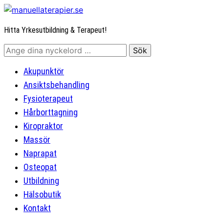
Hitta Yrkesutbildning & Terapeut!
Akupunktör
Ansiktsbehandling
Fysioterapeut
Hårborttagning
Kiropraktor
Massör
Naprapat
Osteopat
Utbildning
Hälsobutik
Kontakt