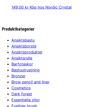
149,00
kr
Köp hos Nordic Crystal
Produktkategorier
Ansiktsbastu
Ansiktsborste
Ansiktsprodukter
Ansiktsrulle
Barfotaskor
Bastuutrustning
Bronzer
Brow pencil and liner
Cosmetics
Dark forest
Essentiella oljor
Eyeliner brush