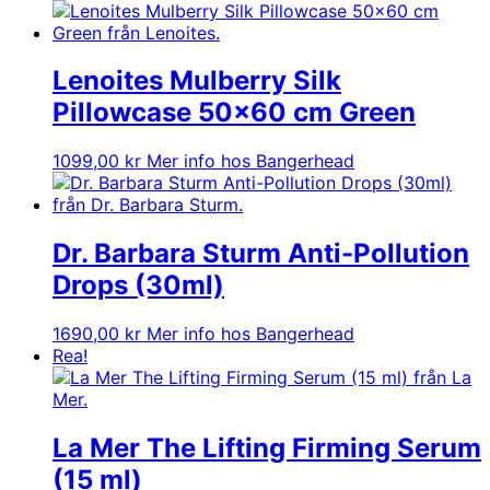
Lenoites Mulberry Silk
Pillowcase 50×60 cm Green
1099,00
kr
Mer info hos Bangerhead
Dr. Barbara Sturm Anti-Pollution
Drops (30ml)
1690,00
kr
Mer info hos Bangerhead
Rea!
La Mer The Lifting Firming Serum
(15 ml)