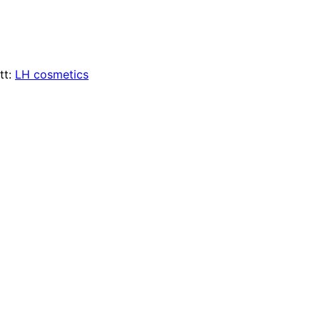
tt:
LH cosmetics