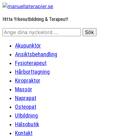
Hitta Yrkesutbildning & Terapeut!
Akupunktör
Ansiktsbehandling
Fysioterapeut
Hårborttagning
Kiropraktor
Massör
Naprapat
Osteopat
Utbildning
Hälsobutik
Kontakt