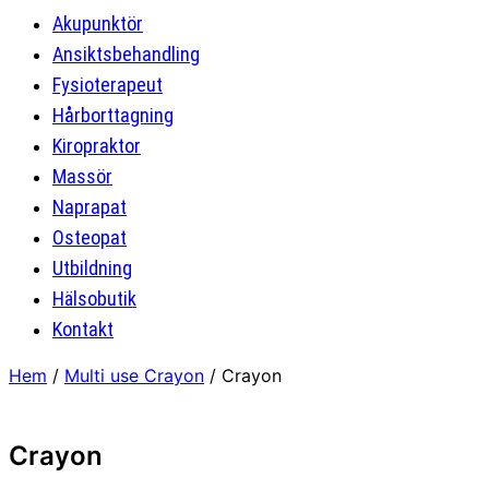
Akupunktör
Ansiktsbehandling
Fysioterapeut
Hårborttagning
Kiropraktor
Massör
Naprapat
Osteopat
Utbildning
Hälsobutik
Kontakt
Hem
/
Multi use Crayon
/ Crayon
Crayon