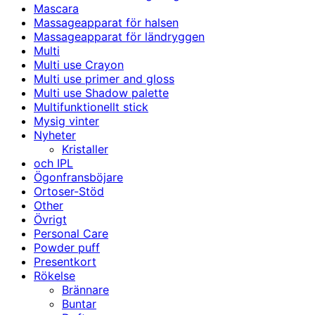
Mascara
Massageapparat för halsen
Massageapparat för ländryggen
Multi
Multi use Crayon
Multi use primer and gloss
Multi use Shadow palette
Multifunktionellt stick
Mysig vinter
Nyheter
Kristaller
och IPL
Ögonfransböjare
Ortoser-Stöd
Other
Övrigt
Personal Care
Powder puff
Presentkort
Rökelse
Brännare
Buntar