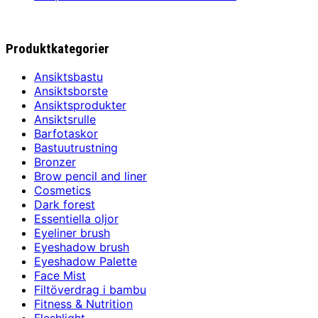
Produktkategorier
Ansiktsbastu
Ansiktsborste
Ansiktsprodukter
Ansiktsrulle
Barfotaskor
Bastuutrustning
Bronzer
Brow pencil and liner
Cosmetics
Dark forest
Essentiella oljor
Eyeliner brush
Eyeshadow brush
Eyeshadow Palette
Face Mist
Filtöverdrag i bambu
Fitness & Nutrition