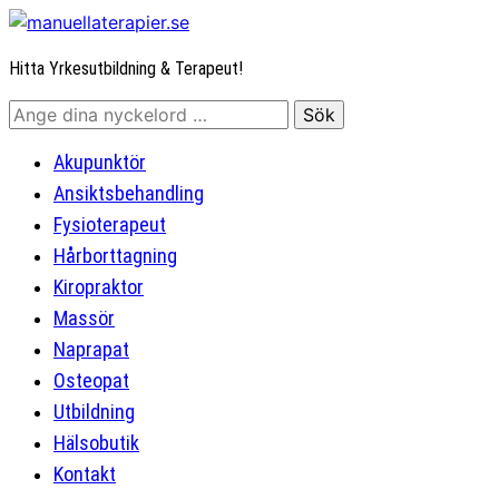
Hitta Yrkesutbildning & Terapeut!
Akupunktör
Ansiktsbehandling
Fysioterapeut
Hårborttagning
Kiropraktor
Massör
Naprapat
Osteopat
Utbildning
Hälsobutik
Kontakt