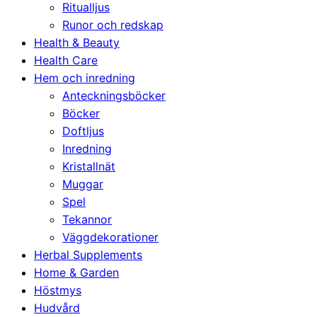
Ritualljus
Runor och redskap
Health & Beauty
Health Care
Hem och inredning
Anteckningsböcker
Böcker
Doftljus
Inredning
Kristallnät
Muggar
Spel
Tekannor
Väggdekorationer
Herbal Supplements
Home & Garden
Höstmys
Hudvård