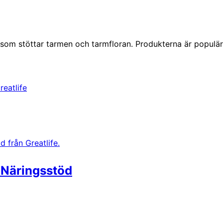
r som stöttar tarmen och tarmfloran. Produkterna är populä
reatlife
t Näringsstöd