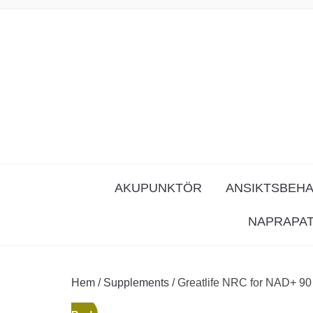
AKUPUNKTÖR
ANSIKTSBEH
NAPRAPA
Hem
/
Supplements
/ Greatlife NRC for NAD+ 90