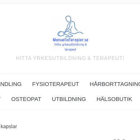
HITTA YRKESUTBILDNING & TERAPEUT!
ANDLING
FYSIOTERAPEUT
HÅRBORTTAGNIN
T
OSTEOPAT
UTBILDNING
HÄLSOBUTIK
 kapslar