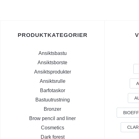
PRODUKTKATEGORIER
Ansiktsbastu
Ansiktsborste
Ansiktsprodukter
Ansiktsrulle
A
Barfotaskor
A
Bastuutrustning
Bronzer
BIOEF
Brow pencil and liner
CLAR
Cosmetics
Dark forest