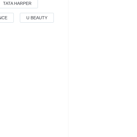
TATA HARPER
NCE
U BEAUTY