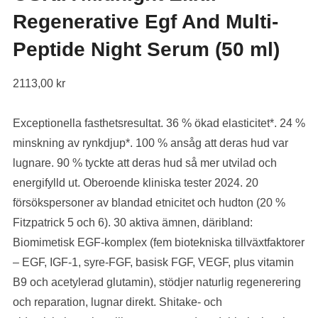
Regenerative Egf And Multi-
Peptide Night Serum (50 ml)
2113,00
kr
Exceptionella fasthetsresultat. 36 % ökad elasticitet*. 24 %
minskning av rynkdjup*. 100 % ansåg att deras hud var
lugnare. 90 % tyckte att deras hud så mer utvilad och
energifylld ut. Oberoende kliniska tester 2024. 20
försökspersoner av blandad etnicitet och hudton (20 %
Fitzpatrick 5 och 6). 30 aktiva ämnen, däribland:
Biomimetisk EGF-komplex (fem biotekniska tillväxtfaktorer
– EGF, IGF-1, syre-FGF, basisk FGF, VEGF, plus vitamin
B9 och acetylerad glutamin), stödjer naturlig regenerering
och reparation, lugnar direkt. Shitake- och