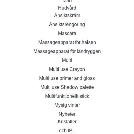
Man
Hudvård
Ansiktskräm
Ansiktsrengöring
Mascara
Massageapparat för halsen
Massageapparat för ländryggen
Multi
Multi use Crayon
Multi use primer and gloss
Multi use Shadow palette
Multifunktionellt stick
Mysig vinter
Nyheter
Kristaller
och IPL