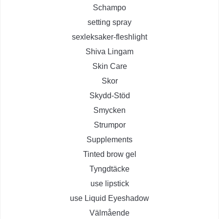
Schampo
setting spray
sexleksaker-fleshlight
Shiva Lingam
Skin Care
Skor
Skydd-Stöd
Smycken
Strumpor
Supplements
Tinted brow gel
Tyngdtäcke
use lipstick
use Liquid Eyeshadow
Välmående