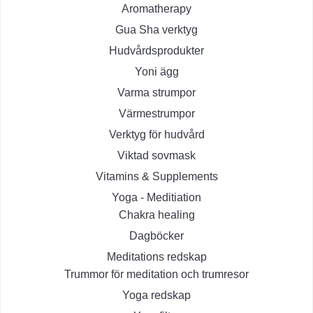
Aromatherapy
Gua Sha verktyg
Hudvårdsprodukter
Yoni ägg
Varma strumpor
Värmestrumpor
Verktyg för hudvård
Viktad sovmask
Vitamins & Supplements
Yoga - Meditiation
Chakra healing
Dagböcker
Meditations redskap
Trummor för meditation och trumresor
Yoga redskap