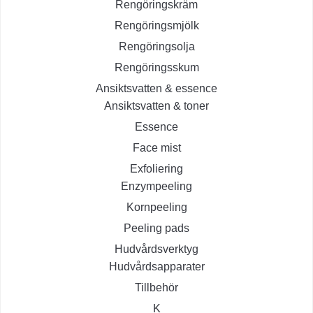
Rengöringskräm
Rengöringsmjölk
Rengöringsolja
Rengöringsskum
Ansiktsvatten & essence
Ansiktsvatten & toner
Essence
Face mist
Exfoliering
Enzympeeling
Kornpeeling
Peeling pads
Hudvårdsverktyg
Hudvårdsapparater
Tillbehör
K