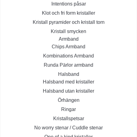
Intentions påsar
Klot och fri form kristaller
Kristall pyramider och kristall torn
Kristall smycken
Armband
Chips Armband
Kombinations Armband
Runda Pärlor armband
Halsband
Halsband med kristaller
Halsband utan kristaller
Örhängen
Ringar
Kristallspetsar
No worry stenar / Cuddle stenar
One of a kind kristaller