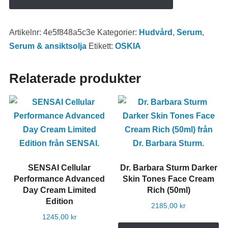
Artikelnr:
4e5f848a5c3e
Kategorier:
Hudvård
,
Serum
,
Serum & ansiktsolja
Etikett:
OSKIA
Relaterade produkter
SENSAI Cellular
Dr. Barbara Sturm Darker
Performance Advanced
Skin Tones Face Cream
Day Cream Limited
Rich (50ml)
Edition
2185,00
kr
1245,00
kr