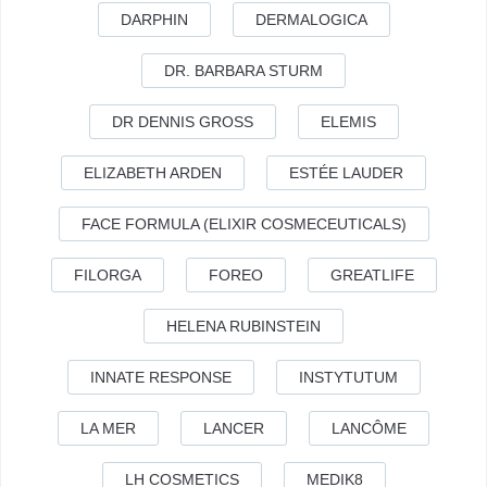
DARPHIN
DERMALOGICA
DR. BARBARA STURM
DR DENNIS GROSS
ELEMIS
ELIZABETH ARDEN
ESTÉE LAUDER
FACE FORMULA (ELIXIR COSMECEUTICALS)
FILORGA
FOREO
GREATLIFE
HELENA RUBINSTEIN
INNATE RESPONSE
INSTYTUTUM
LA MER
LANCER
LANCÔME
LH COSMETICS
MEDIK8