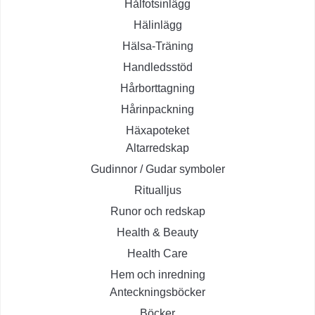
Hålfotsinlägg
Hälinlägg
Hälsa-Träning
Handledsstöd
Hårborttagning
Hårinpackning
Häxapoteket
Altarredskap
Gudinnor / Gudar symboler
Ritualljus
Runor och redskap
Health & Beauty
Health Care
Hem och inredning
Anteckningsböcker
Böcker