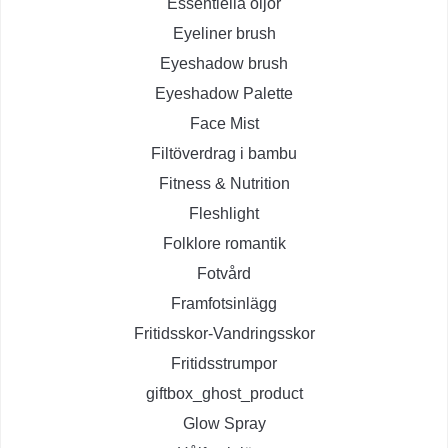
Essentiella oljor
Eyeliner brush
Eyeshadow brush
Eyeshadow Palette
Face Mist
Filtöverdrag i bambu
Fitness & Nutrition
Fleshlight
Folklore romantik
Fotvård
Framfotsinlägg
Fritidsskor-Vandringsskor
Fritidsstrumpor
giftbox_ghost_product
Glow Spray