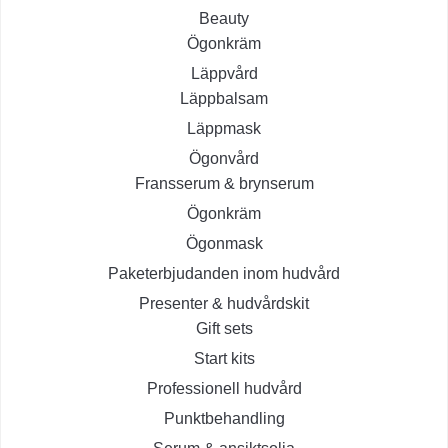
Beauty
Ögonkräm
Läppvård
Läppbalsam
Läppmask
Ögonvård
Fransserum & brynserum
Ögonkräm
Ögonmask
Paketerbjudanden inom hudvård
Presenter & hudvårdskit
Gift sets
Start kits
Professionell hudvård
Punktbehandling