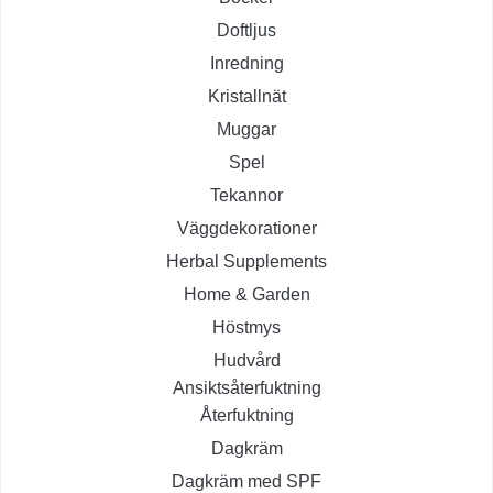
Doftljus
Inredning
Kristallnät
Muggar
Spel
Tekannor
Väggdekorationer
Herbal Supplements
Home & Garden
Höstmys
Hudvård
Ansiktsåterfuktning
Återfuktning
Dagkräm
Dagkräm med SPF