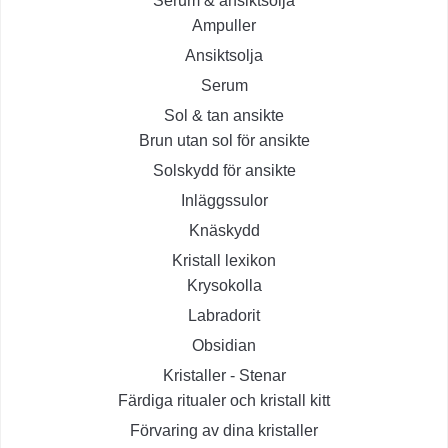
Serum & ansiktsolja
Ampuller
Ansiktsolja
Serum
Sol & tan ansikte
Brun utan sol för ansikte
Solskydd för ansikte
Inläggssulor
Knäskydd
Kristall lexikon
Krysokolla
Labradorit
Obsidian
Kristaller - Stenar
Färdiga ritualer och kristall kitt
Förvaring av dina kristaller