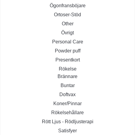
Ögonfransböjare
Ortoser-Stöd
Other
Övrigt
Personal Care
Powder puff
Presentkort
Rökelse
Brännare
Buntar
Doftvax
Koner/Pinnar
Rökelsehållare
Rött Ljus - Rödljusterapi
Satisfyer