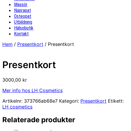
Massör
Naprapat
Osteopat
Utbildning
Hälsobutik
Kontakt
Hem
/
Presentkort
/ Presentkort
Presentkort
3000,00
kr
Mer info hos LH Cosmetics
Artikelnr:
373766ab68e7
Kategori:
Presentkort
Etikett:
LH cosmetics
Relaterade produkter