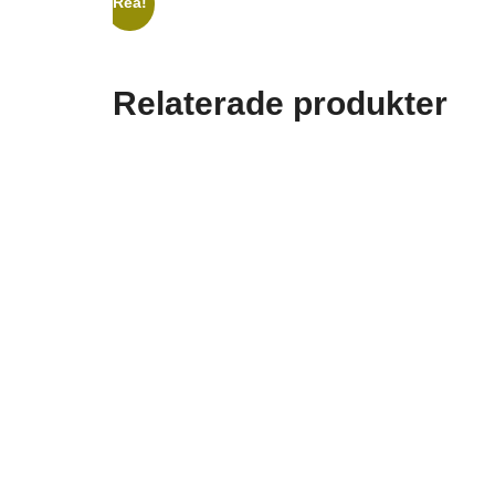
Rea!
Relaterade produkter