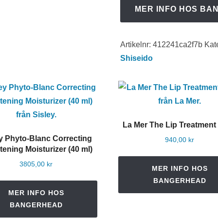
MER INFO HOS BA
Artikelnr:
412241ca2f7b
Kat
Shiseido
La Mer The Lip Treatment 
y Phyto-Blanc Correcting
940,00
kr
tening Moisturizer (40 ml)
3805,00
kr
MER INFO HOS
BANGERHEAD
MER INFO HOS
BANGERHEAD