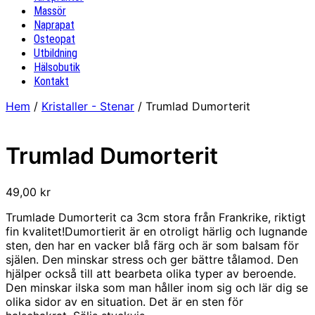
Massör
Naprapat
Osteopat
Utbildning
Hälsobutik
Kontakt
Hem
/
Kristaller - Stenar
/ Trumlad Dumorterit
Trumlad Dumorterit
49,00
kr
Trumlade Dumorterit ca 3cm stora från Frankrike, riktigt
fin kvalitet!Dumortierit är en otroligt härlig och lugnande
sten, den har en vacker blå färg och är som balsam för
själen. Den minskar stress och ger bättre tålamod. Den
hjälper också till att bearbeta olika typer av beroende.
Den minskar ilska som man håller inom sig och lär dig se
olika sidor av en situation. Det är en sten för