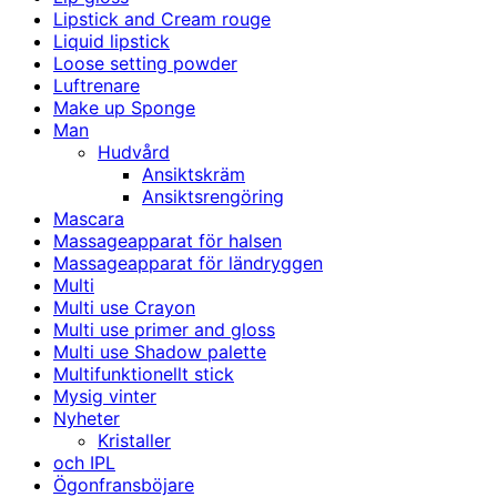
Lipstick and Cream rouge
Liquid lipstick
Loose setting powder
Luftrenare
Make up Sponge
Man
Hudvård
Ansiktskräm
Ansiktsrengöring
Mascara
Massageapparat för halsen
Massageapparat för ländryggen
Multi
Multi use Crayon
Multi use primer and gloss
Multi use Shadow palette
Multifunktionellt stick
Mysig vinter
Nyheter
Kristaller
och IPL
Ögonfransböjare