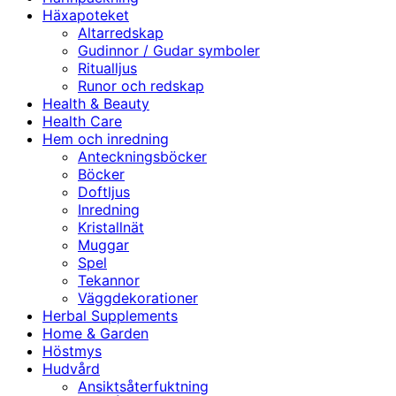
Häxapoteket
Altarredskap
Gudinnor / Gudar symboler
Ritualljus
Runor och redskap
Health & Beauty
Health Care
Hem och inredning
Anteckningsböcker
Böcker
Doftljus
Inredning
Kristallnät
Muggar
Spel
Tekannor
Väggdekorationer
Herbal Supplements
Home & Garden
Höstmys
Hudvård
Ansiktsåterfuktning